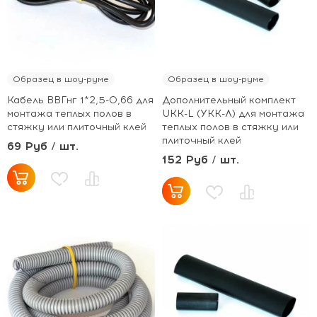
Образец в шоу-руме
Образец в шоу-руме
Кабель ВВГнг 1*2,5-0,66 для
Дополнительный комплект
монтажа теплых полов в
UКK-L (УКК-Л) для монтажа
стяжку или плиточный клей
теплых полов в стяжку или
плиточный клей
69 Руб / шт.
152 Руб / шт.