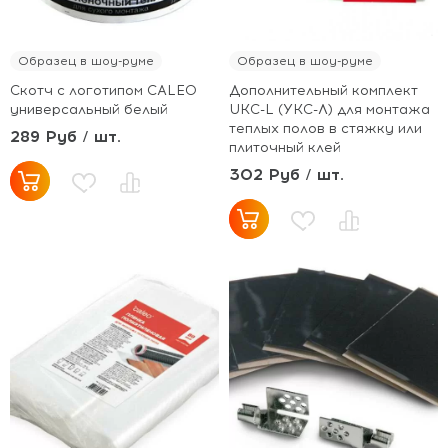
Образец в шоу-руме
Образец в шоу-руме
Скотч с логотипом CALEO
Дополнительный комплект
универсальный белый
UКC-L (УКС-Л) для монтажа
теплых полов в стяжку или
289 Руб / шт.
плиточный клей
302 Руб / шт.