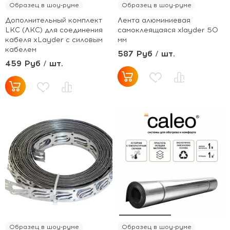
Образец в шоу-руме
Образец в шоу-руме
Дополнительный комплект
Лента алюминиевая
LKC (ЛКС) для соединения
самоклеящаяся xlayder 50
кабеля xLayder с силовым
мм
кабелем
587 Руб / шт.
459 Руб / шт.
Образец в шоу-руме
Образец в шоу-руме