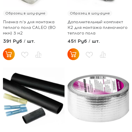
Образец в шоу-руме
Образец в шоу-руме
Пленка п/э для монтажа
Дополнительный комплект
теплого пола CALEO (80
К2 для монтажа пленочного
мкм) 3 м2
теплого пола
391 Руб / шт.
451 Руб / шт.