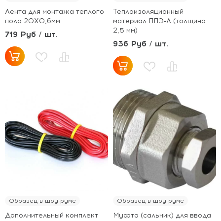
Лента для монтажа теплого
Теплоизоляционный
пола 20Х0,6мм
материал ППЭ-Л (толщина
2,5 мм)
719 Руб / шт.
936 Руб / шт.
Образец в шоу-руме
Образец в шоу-руме
Дополнительный комплект
Муфта (сальник) для ввода