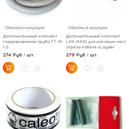
Образец в шоу-руме
Образец в шоу-руме
Дополнительный комплект
Дополнительный комплект
гофрированная труба ГТ 16-
LKK (ЛКК) для изоляции мест
1,5
отреза кабеля xLayder
274 Руб / шт.
279 Руб / шт.