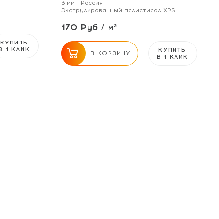
3 мм
Россия
Экструдированный полистирол XPS
170 Руб / м²
КУПИТЬ
В 1 КЛИК
КУПИТЬ
В КОРЗИНУ
В 1 КЛИК