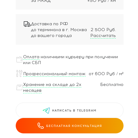
за МКАД
+50 Руб / км
Доставка по РФ
до терминала в г. Москва
2 500 Руб.
до вашего города
Рассчитать
Оплата
наличными курьеру при получении
или СБП
Профессиональный монтаж
от 600 Руб / м²
Хранение на складе до 2х
Бесплатно
месяцев
НАПИСАТЬ В TELEGRAM
БЕСПЛАТНАЯ КОНСУЛЬТАЦИЯ