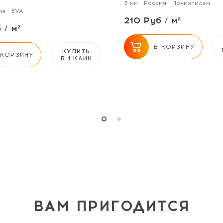
3 мм
Россия
Полиэтилен
ия
EVA
210 Руб / м²
 / м²
В КОРЗИНУ
КУПИТЬ
 КОРЗИНУ
В 1 КЛИК
ВАМ ПРИГОДИТСЯ