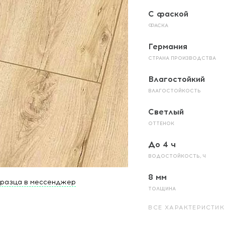
С фаской
ФАСКА
Германия
СТРАНА ПРОИЗВОДСТВА
Влагостойкий
ВЛАГОСТОЙКОСТЬ
Светлый
ОТТЕНОК
До 4 ч
ВОДОСТОЙКОСТЬ, Ч
8 мм
бразца в мессенджер
ТОЛЩИНА
ВСЕ ХАРАКТЕРИСТИК