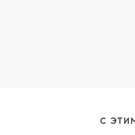
С ЭТИ