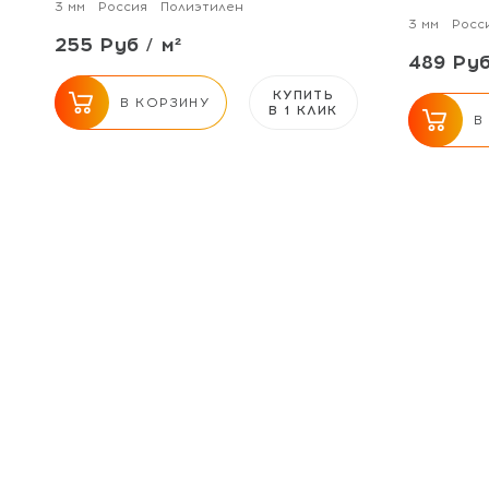
3 мм
Россия
Полиэтилен
3 мм
Росс
255 Руб / м²
489 Руб
КУПИТЬ
В КОРЗИНУ
В 1 КЛИК
В