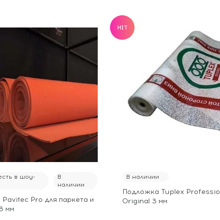
HIT
сть в шоу-
В
В наличии
наличии
Подложка Tuplex Professio
Pavitec Pro для паркета и
Original 3 мм
3 мм