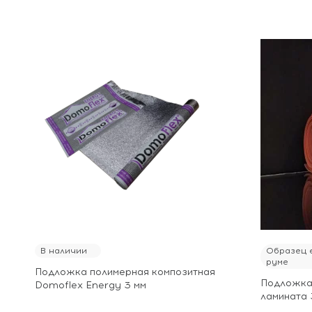
В наличии
Образец е
руме
Подложка полимерная композитная
Подложка 
Domoflex Energy 3 мм
ламината 