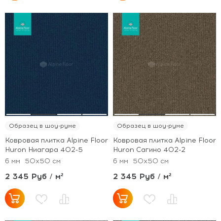
Образец в шоу-руме
Образец в шоу-руме
Ковровая плитка Alpine Floor
Ковровая плитка Alpine Floor
Huron Ниагара 402-5
Huron Сагино 402-2
6 мм
50x50 см
6 мм
50x50 см
2 345 Руб / м²
2 345 Руб / м²