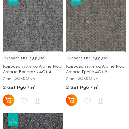
Образец в шоу-руме
Образец в шоу-руме
Ковровая плитка Alpine Floor
Ковровая плитка Alpine Floor
Astoria Бристоль 401-4
Astoria Грейс 401-3
7 мм
50x50 см
7 мм
50x50 см
2 651 Руб / м²
2 651 Руб / м²