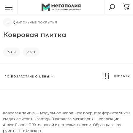
НАПОЛЬНЫЕ ПОКРЫТИЯ
Ковровая плитка
6 мм
7 мм
ФИЛЬТР
Ковровая плитка — модульное напольное покрытие формата 50x50
см для офисов и квартир. В каталоге Мегаполия — коллекции
Alpine Floor с ПВХ-основой и петлевым ворсом. Образцы в шоу-
руме на юге Москвы.