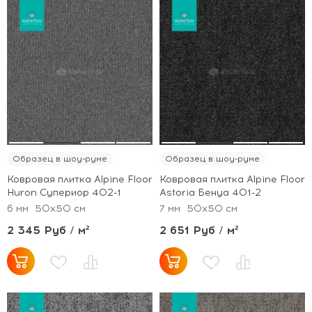
Образец в шоу-руме
Образец в шоу-руме
Ковровая плитка Alpine Floor
Ковровая плитка Alpine Floor
Huron Супериор 402-1
Astoria Бенуа 401-2
6 мм
50x50 см
7 мм
50x50 см
2 345 Руб / м²
2 651 Руб / м²