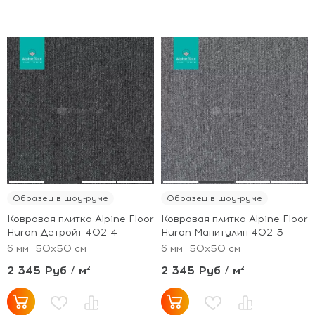
Образец в шоу-руме
Образец в шоу-руме
Ковровая плитка Alpine Floor
Ковровая плитка Alpine Floor
Huron Детройт 402-4
Huron Манитулин 402-3
6 мм
50x50 см
6 мм
50x50 см
2 345 Руб / м²
2 345 Руб / м²