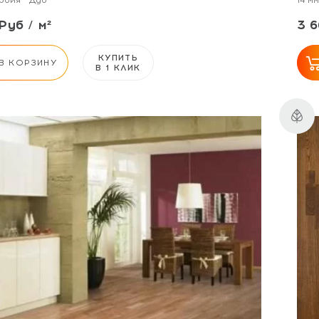
рбия
Дуб
14 мм
Руб / м²
3 6
КУПИТЬ
В КОРЗИНУ
В 1 КЛИК