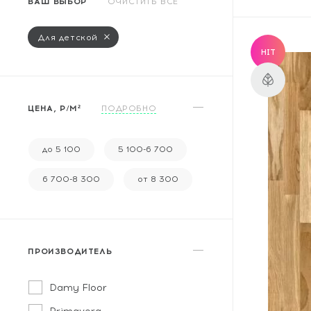
ВАШ ВЫБОР
ОЧИСТИТЬ ВСЕ
Массивная доска
Террасная доска
Для детской
HIT
Аксессуары для укладки
Настенные покрытия
ЦЕНА, Р/М²
ПОДРОБНО
Отопительное оборудование
Бренды
до 5 100
5 100-6 700
6 700-8 300
от 8 300
Новинки
По распродаже и скидке
ПРОИЗВОДИТЕЛЬ
Популярные товары
Damy Floor