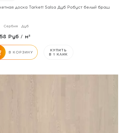
кетная доска Tarkett Salsa Дуб Робуст белый браш
Сербия
Дуб
58 Руб / м²
КУПИТЬ
В КОРЗИНУ
В 1 КЛИК