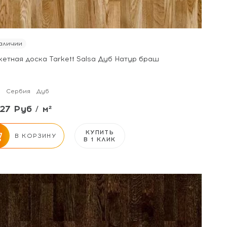
аличии
кетная доска Tarkett Salsa Дуб Натур браш
Сербия
Дуб
27 Руб / м²
КУПИТЬ
В КОРЗИНУ
В 1 КЛИК