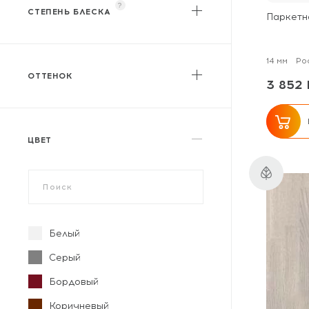
?
СТЕПЕНЬ БЛЕСКА
Паркетн
Матовый
Полуматовый
14 мм
Ро
ОТТЕНОК
3 852 
Светлый
Средний
Темный
ЦВЕТ
Белый
Серый
Бордовый
Коричневый