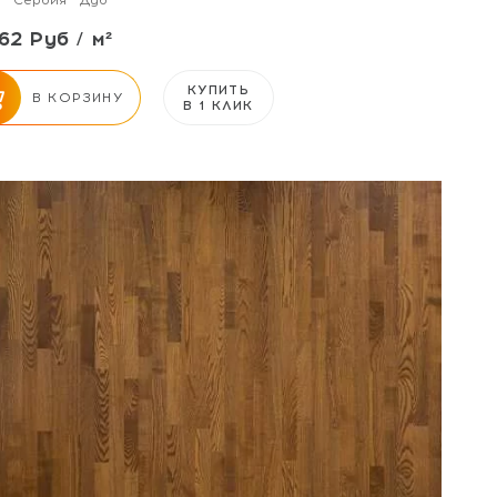
Сербия
Дуб
62 Руб / м²
КУПИТЬ
В КОРЗИНУ
В 1 КЛИК