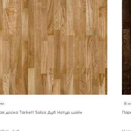
ии
В н
ая доска Tarkett Salsa Дуб Натур шайн
Пар