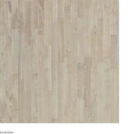
аличии