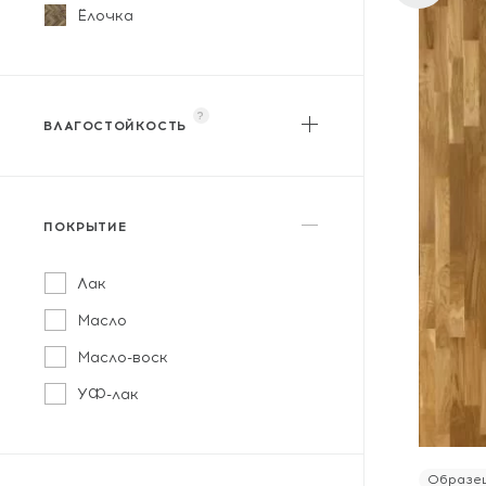
Ёлочка
?
ВЛАГОСТОЙКОСТЬ
?
Влагостойкий
ПОКРЫТИЕ
Лак
Масло
Масло-воск
УФ-лак
Образец