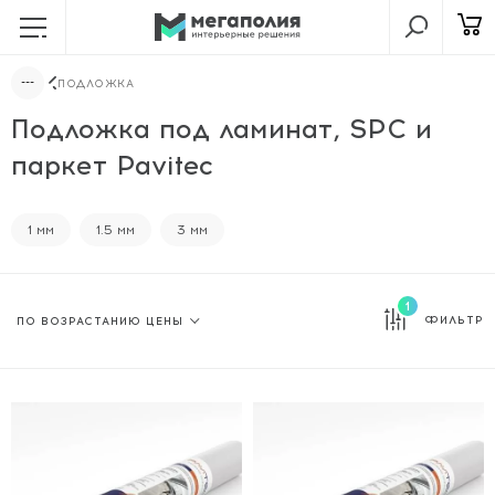
ПОДЛОЖКА
Подложка под ламинат, SPC и
паркет Pavitec
1 мм
1.5 мм
3 мм
1
ФИЛЬТР