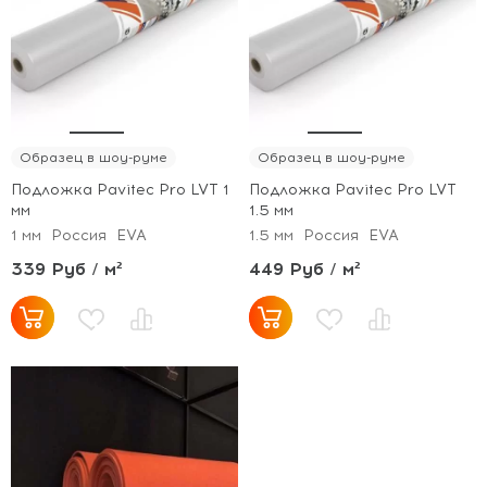
Образец в шоу-руме
Образец в шоу-руме
Подложка Pavitec Pro LVT 1
Подложка Pavitec Pro LVT
мм
1.5 мм
1 мм
Россия
EVA
1.5 мм
Россия
EVA
339 Руб / м²
449 Руб / м²