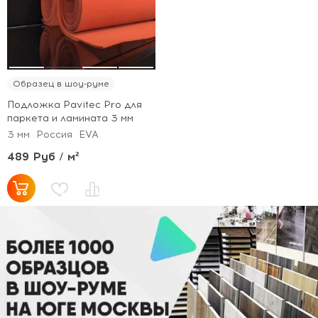
Образец в шоу-руме
Подложка Pavitec Pro для
паркета и ламината 3 мм
3 мм
Россия
EVA
489 Руб / м²