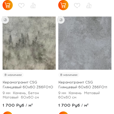
В наличии
В наличии
Керамогранит CSG
Керамогранит CSG
Глянцевый 60x60 Z66F010
Глянцевый 60x60 Z66F011
9 мм
Камень, Бетон
9 мм
Камень
Матовый
Матовый
60x60 см
60x60 см
1 700 Руб / м²
1 700 Руб / м²