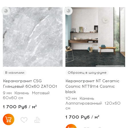
В наличии
Образец в шоу-руме
Керамогранит CSG
Керамогранит NT Ceramic
Глянцевый 60x60 ZAT001
Cosmic NTT9114 Cosmic
black
9 мм
Камень
Матовый
60x60 см
10 мм
Камень
Лаппатированный
120x60
1 700 Руб / м²
см
1 700 Руб / м²