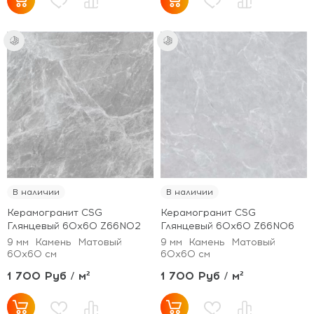
В наличии
В наличии
Керамогранит CSG
Керамогранит CSG
Глянцевый 60x60 Z66N02
Глянцевый 60x60 Z66N06
9 мм
Камень
Матовый
9 мм
Камень
Матовый
60x60 см
60x60 см
1 700 Руб / м²
1 700 Руб / м²