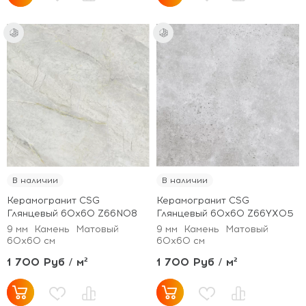
В наличии
В наличии
Керамогранит CSG
Керамогранит CSG
Глянцевый 60x60 Z66N08
Глянцевый 60x60 Z66YX05
9 мм
Камень
Матовый
9 мм
Камень
Матовый
60x60 см
60x60 см
1 700 Руб / м²
1 700 Руб / м²