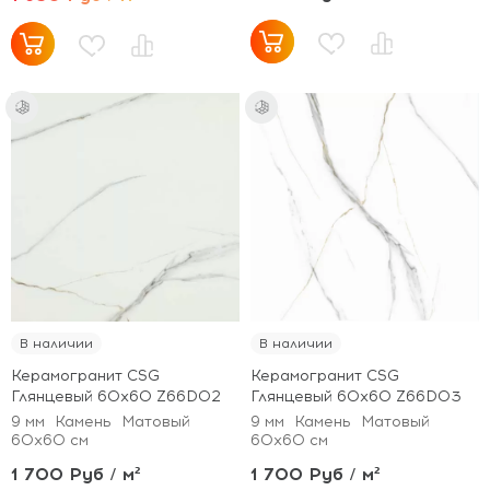
В наличии
В наличии
Керамогранит CSG
Керамогранит CSG
Глянцевый 60x60 Z66D02
Глянцевый 60x60 Z66D03
9 мм
Камень
Матовый
9 мм
Камень
Матовый
60x60 см
60x60 см
1 700 Руб / м²
1 700 Руб / м²