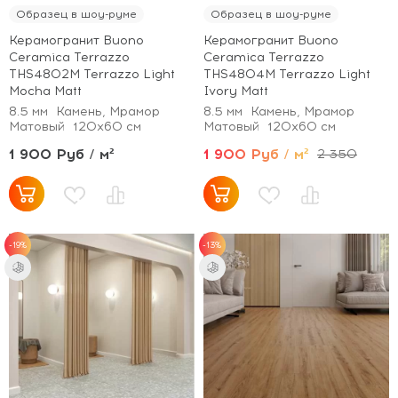
Образец в шоу-руме
Образец в шоу-руме
Керамогранит Buono
Керамогранит Buono
Ceramica Terrazzo
Ceramica Terrazzo
THS4802M Terrazzo Light
THS4804M Terrazzo Light
Mocha Matt
Ivory Matt
8.5 мм
Камень, Мрамор
8.5 мм
Камень, Мрамор
Матовый
120x60 см
Матовый
120x60 см
1 900 Руб / м²
1 900 Руб / м²
2 350
-19%
-13%