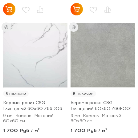
В наличии
В наличии
Керамогранит CSG
Керамогранит CSG
Глянцевый 60x60 Z66D06
Глянцевый 60x60 Z66F001
9 мм
Камень
Матовый
9 мм
Камень
Матовый
60x60 см
60x60 см
1 700 Руб / м²
1 700 Руб / м²