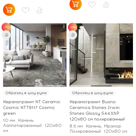
-71%
-28%
Образец в шоу-руме
Образец в шоу-руме
Керамогранит NT Ceramic
Керамогранит Buono
Cosmic NTT9117 Cosmic
Ceramica Stones Irwin
green
Stones Glossy S4435P
120x60 см полированный
10 мм
Камень
Лаппатированный
120x60
8.5 мм
Камень, Мрамор
см
Полированный
120x60 см