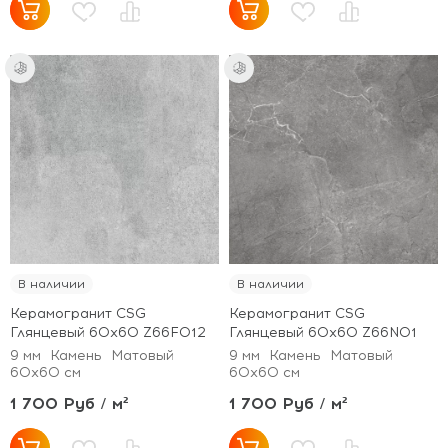
В наличии
В наличии
Керамогранит CSG
Керамогранит CSG
Глянцевый 60x60 Z66F012
Глянцевый 60x60 Z66N01
9 мм
Камень
Матовый
9 мм
Камень
Матовый
60x60 см
60x60 см
1 700 Руб / м²
1 700 Руб / м²