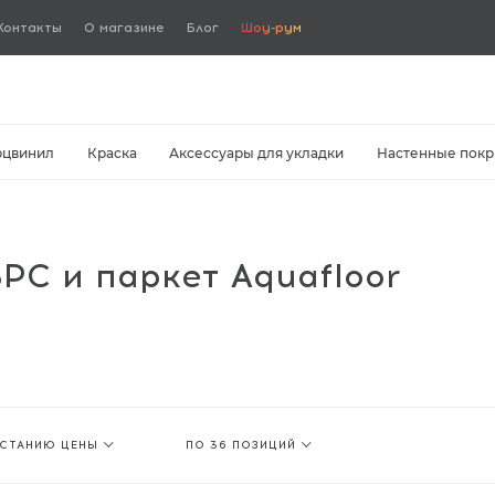
Контакты
О магазине
Блог
Шоу-рум
рцвинил
Краска
Аксессуары для укладки
Настенные покр
PC и паркет Aquafloor
АСТАНИЮ ЦЕНЫ
ПО 36 ПОЗИЦИЙ