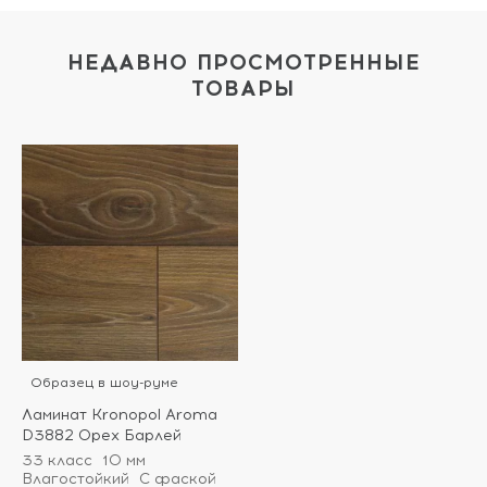
НЕДАВНО ПРОСМОТРЕННЫЕ
ТОВАРЫ
Образец в шоу-руме
Ламинат Kronopol Aroma
D3882 Орех Барлей
33 класс
10 мм
Влагостойкий
С фаской