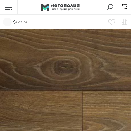
AROMA