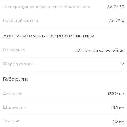
Температурное ограничение тёплого пола
До 27 °C
Водостойкость, ч
До 72 ч
Дополнительные характеристики
Основание
HDF плита влагостойкая
Форма фаски
V
Габариты
Длина, мм
1380 мм
Ширина, мм
193 мм
Толщина
10 мм