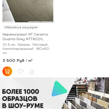
Образец в шоу-руме
Керамогранит NT Ceramic
Quanta Grey NTT9021L
10.5 мм
Камень
Матовый,
Лаппатированный
180x60
см
3 500 Руб / м²