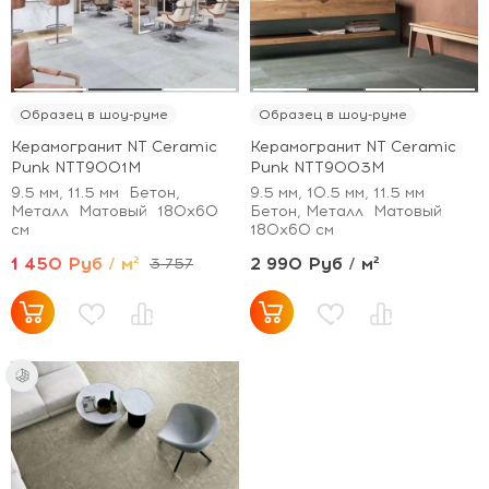
Образец в шоу-руме
Образец в шоу-руме
Керамогранит NT Ceramic
Керамогранит NT Ceramic
Punk NTT9001M
Punk NTT9003M
9.5 мм, 11.5 мм
Бетон,
9.5 мм, 10.5 мм, 11.5 мм
Металл
Матовый
180x60
Бетон, Металл
Матовый
см
180x60 см
1 450 Руб / м²
2 990 Руб / м²
3 757