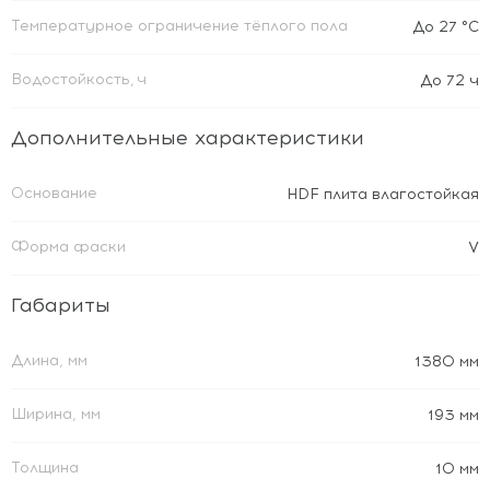
Температурное ограничение тёплого пола
До 27 °C
Водостойкость, ч
До 72 ч
Дополнительные характеристики
Основание
HDF плита влагостойкая
Форма фаски
V
Габариты
Длина, мм
1380 мм
Ширина, мм
193 мм
Толщина
10 мм