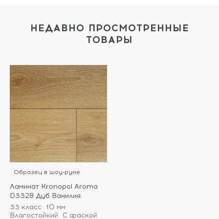
НЕДАВНО ПРОСМОТРЕННЫЕ
ТОВАРЫ
Образец в шоу-руме
Ламинат Kronopol Aroma
D3328 Дуб Ванилия
33 класс
10 мм
Влагостойкий
С фаской