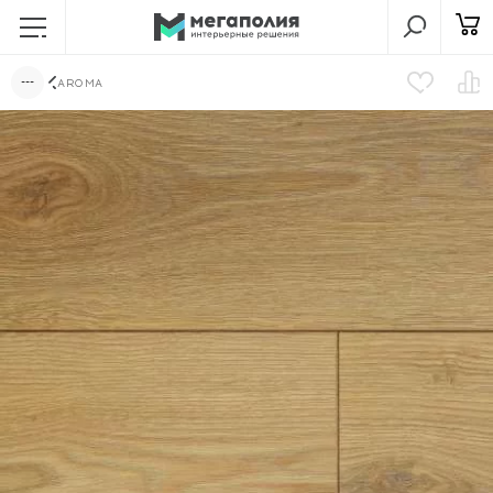
AROMA