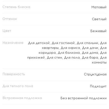
Степень блеска
Матовый
Оттенок
Светлый
Цвет
Бежевый
Назначение
Для детской
,
Для гостиной
,
Для спальни
,
Для
квартиры
,
Для офиса
,
Для дачи
,
Для
коридора
,
Для балкона
,
Для дома
,
Для
прихожей
,
Для стен
,
Для пола
,
Для бара
,
Для
комнаты
Поверхность
Структурная
Для теплого пола
Подходит
Встроенная подложка
Без встроенной подложки