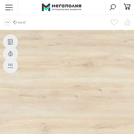
FANAT