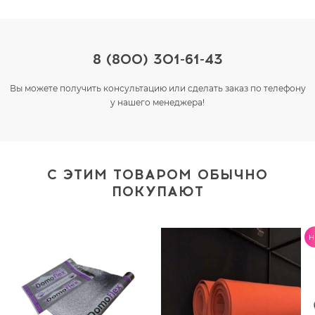
8 (800) 301-61-43
Вы можете получить консультацию или сделать заказ по телефону
у нашего менеджера!
С ЭТИМ ТОВАРОМ ОБЫЧНО
ПОКУПАЮТ
H