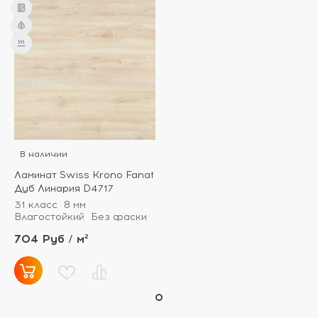
В наличии
Ламинат Swiss Krono Fanat
Дуб Линария D4717
31 класс
8 мм
Влагостойкий
Без фаски
704 Руб / м²