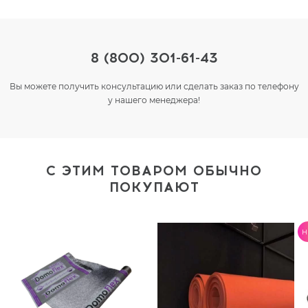
8 (800) 301-61-43
Вы можете получить консультацию или сделать заказ по телефону
у нашего менеджера!
С ЭТИМ ТОВАРОМ ОБЫЧНО
ПОКУПАЮТ
H