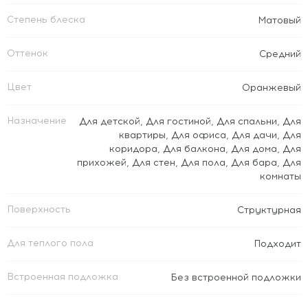
Степень блеска
Матовый
Оттенок
Средний
Цвет
Оранжевый
Назначение
Для детской
,
Для гостиной
,
Для спальни
,
Для
квартиры
,
Для офиса
,
Для дачи
,
Для
коридора
,
Для балкона
,
Для дома
,
Для
прихожей
,
Для стен
,
Для пола
,
Для бара
,
Для
комнаты
Поверхность
Структурная
Для теплого пола
Подходит
Встроенная подложка
Без встроенной подложки