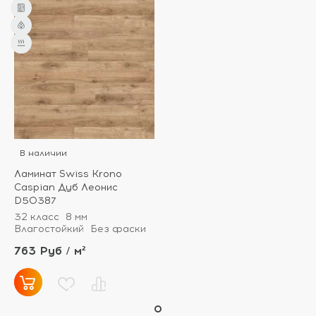
В наличии
Ламинат Swiss Krono
Caspian Дуб Леонис
D50387
32 класс
8 мм
Влагостойкий
Без фаски
763 Руб / м²