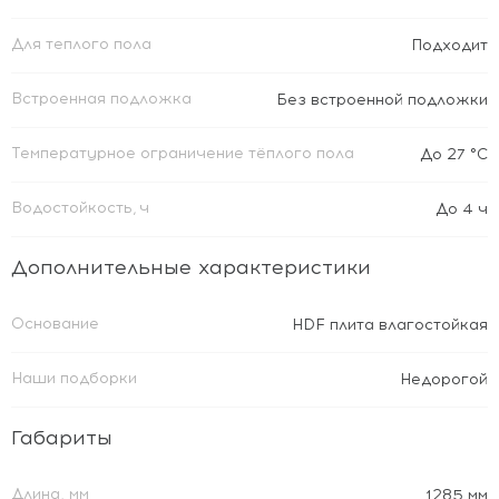
Для теплого пола
Подходит
Встроенная подложка
Без встроенной подложки
Температурное ограничение тёплого пола
До 27 °C
Водостойкость, ч
До 4 ч
Дополнительные характеристики
Основание
HDF плита влагостойкая
Наши подборки
Недорогой
Габариты
Длина, мм
1285 мм