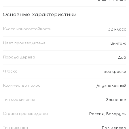
Основные характеристики
Класс износостойкости
32 класс
Цвет производителя
Винтаж
Порода дерева
Дуб
Фаска
Без фаски
Количество полос
Двухполосный
Тип соединения
Замковое
Страна производства
Россия
,
Беларусь
Тип рисунка
Под дерево