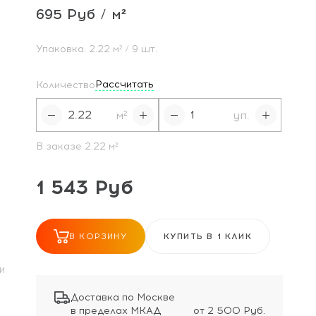
695 Руб / м²
Упаковка:
2.22
м²
/ 9 шт.
Рассчитать
Количество
м²
уп.
В заказе
2.22
м²
1 543 Руб
В КОРЗИНУ
КУПИТЬ В 1 КЛИК
И
Доставка по Москве
в пределах МКАД
от 2 500 Руб.