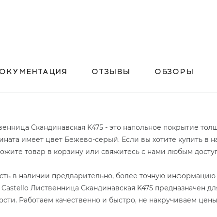
ОКУМЕНТАЦИЯ
ОТЗЫВЫ
ОБЗОРЫ
ственница Скандинавская K475 - это напольное покрытие тол
мината имеет цвет Бежево-серый. Если вы хотите купить в 
оложите товар в корзину или свяжитесь с нами любым дост
 есть в наличии предварительно, более точную информацию 
r Castello Лиственница Скандинавская K475 предназначен д
ости. Работаем качественно и быстро, не накручиваем цены