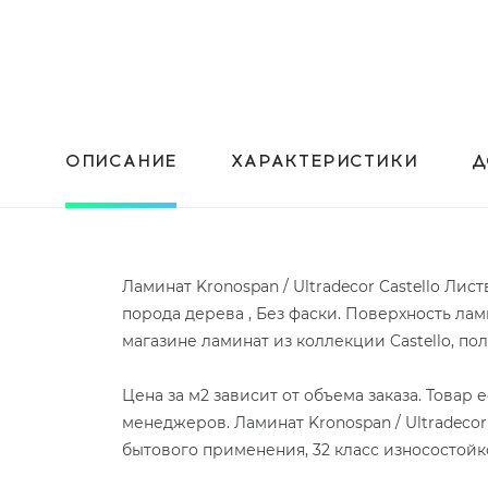
ОПИСАНИЕ
ХАРАКТЕРИСТИКИ
Д
Ламинат Kronospan / Ultradecor Castello Ли
порода дерева , Без фаски. Поверхность ла
магазине ламинат из коллекции Castello, п
Цена за м2 зависит от объема заказа. Товар
менеджеров. Ламинат Kronospan / Ultradeco
бытового применения, 32 класс износостойк