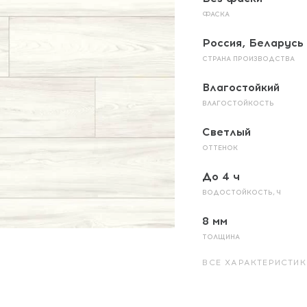
ФАСКА
Россия, Беларусь
СТРАНА ПРОИЗВОДСТВА
Влагостойкий
ВЛАГОСТОЙКОСТЬ
Светлый
ОТТЕНОК
До 4 ч
ВОДОСТОЙКОСТЬ, Ч
8 мм
ТОЛЩИНА
ВСЕ ХАРАКТЕРИСТИК