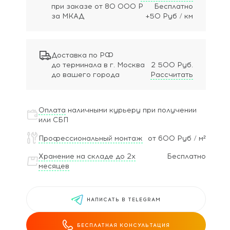
при заказе
от 80 000 Р
Бесплатно
за МКАД
+50 Руб / км
Доставка по РФ
до терминала в г. Москва
2 500 Руб.
до вашего города
Рассчитать
Оплата
наличными курьеру при получении
или СБП
Профессиональный монтаж
от 600 Руб / м²
Хранение на складе до 2х
Бесплатно
месяцев
НАПИСАТЬ В TELEGRAM
БЕСПЛАТНАЯ КОНСУЛЬТАЦИЯ