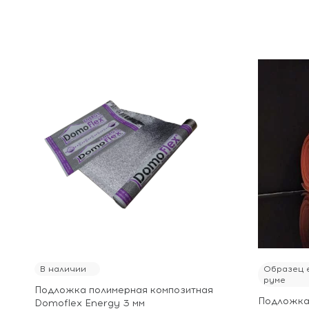
В наличии
Образец е
руме
Подложка полимерная композитная
Подложка 
Domoflex Energy 3 мм