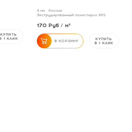
3 мм
Россия
Экструдированный полистирол XPS
170 Руб / м²
КУПИТЬ
В 1 КЛИК
КУПИТЬ
В КОРЗИНУ
В 1 КЛИК