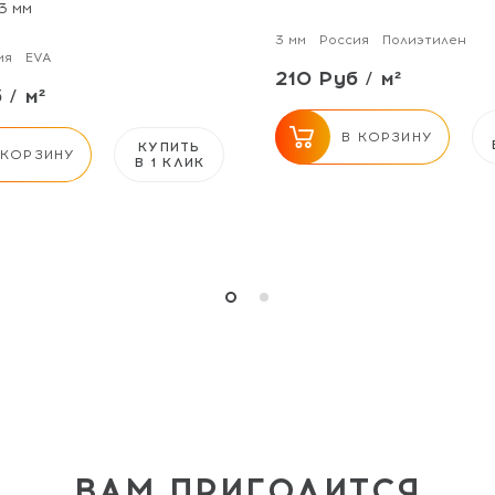
3 мм
3 мм
Россия
Полиэтилен
ия
EVA
210 Руб / м²
 / м²
В КОРЗИНУ
КУПИТЬ
 КОРЗИНУ
В 1 КЛИК
ВАМ ПРИГОДИТСЯ