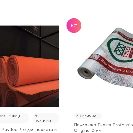
HIT
сть в шоу-
В
В наличии
наличии
Подложка Tuplex Professio
Pavitec Pro для паркета и
Original 3 мм