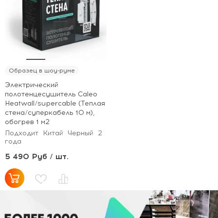
Образец в шоу-руме
Электрический
полотенцесушитель Caleo
Heatwall/supercable (Теплая
стена/суперкабель 10 м),
обогрев 1 м2
Подходит
Китай
Черный
2
года
5 490 Руб / шт.