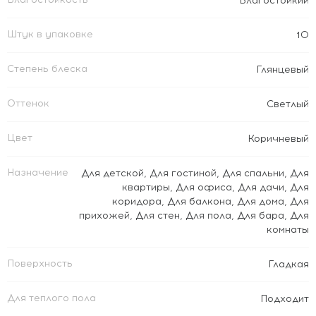
Влагостойкий
Штук в упаковке
10
Степень блеска
Глянцевый
Оттенок
Светлый
Цвет
Коричневый
Назначение
Для детской
,
Для гостиной
,
Для спальни
,
Для
квартиры
,
Для офиса
,
Для дачи
,
Для
коридора
,
Для балкона
,
Для дома
,
Для
прихожей
,
Для стен
,
Для пола
,
Для бара
,
Для
комнаты
Поверхность
Гладкая
Для теплого пола
Подходит