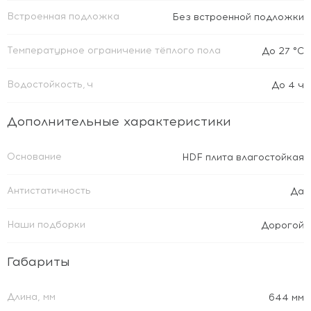
Встроенная подложка
Без встроенной подложки
Температурное ограничение тёплого пола
До 27 °C
Водостойкость, ч
До 4 ч
Дополнительные характеристики
Основание
HDF плита влагостойкая
Антистатичность
Да
Наши подборки
Дорогой
Габариты
Длина, мм
644 мм