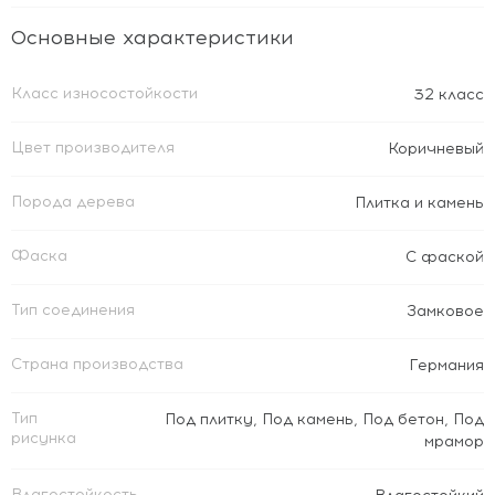
Основные характеристики
Класс износостойкости
32 класс
Цвет производителя
Коричневый
Порода дерева
Плитка и камень
Фаска
С фаской
Тип соединения
Замковое
Страна производства
Германия
Тип
Под плитку
,
Под камень
,
Под бетон
,
Под
рисунка
мрамор
Влагостойкость