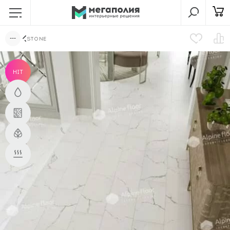
STONE
HIT