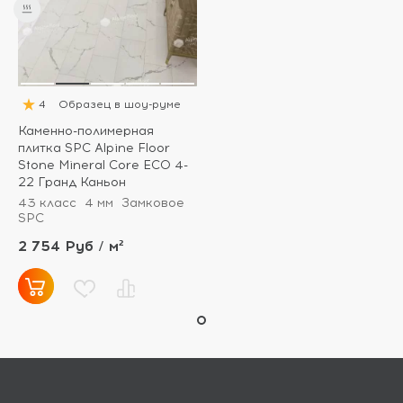
4
Образец в шоу-руме
Каменно-полимерная
плитка SPC Alpine Floor
Stone Mineral Core ECO 4-
22 Гранд Каньон
43 класс
4 мм
Замковое
SPC
2 754 Руб / м²