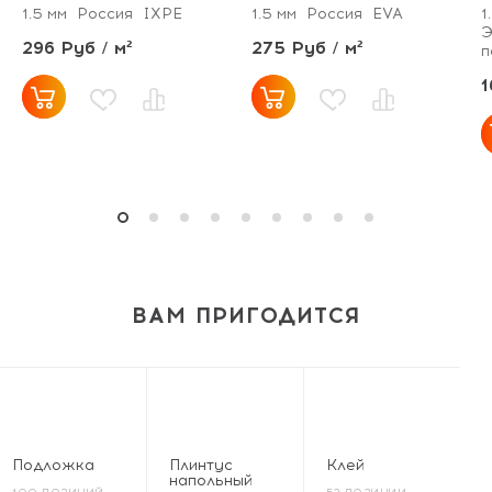
1.5 мм
Россия
IXPE
1.5 мм
Россия
EVA
1
Э
296 Руб / м²
275 Руб / м²
п
1
ВАМ ПРИГОДИТСЯ
Подложка
Плинтус
Клей
напольный