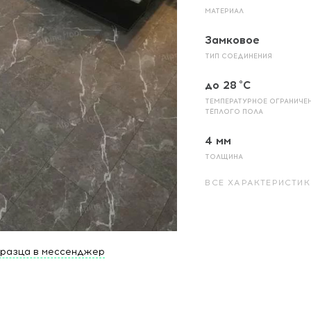
МАТЕРИАЛ
Замковое
ТИП СОЕДИНЕНИЯ
до 28 °C
ТЕМПЕРАТУРНОЕ ОГРАНИЧЕ
ТЁПЛОГО ПОЛА
4 мм
ТОЛЩИНА
ВСЕ ХАРАКТЕРИСТИК
бразца в мессенджер