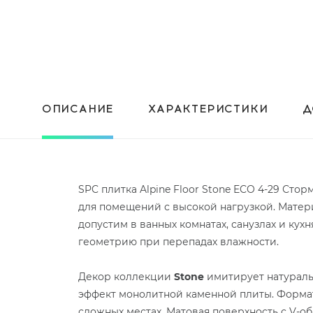
ОПИСАНИЕ
ХАРАКТЕРИСТИКИ
Д
SPC плитка Alpine Floor Stone ECO 4-29 Ст
для помещений с высокой нагрузкой. Матери
допустим в ванных комнатах, санузлах и кух
геометрию при перепадах влажности.
Декор коллекции
Stone
имитирует натураль
эффект монолитной каменной плиты. Форма
сложных местах. Матовая поверхность с V-о