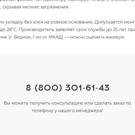
, скрывая мелкие загрязнения.
ую укладку без клея на ровное основание. Допускается мон
до 28°C. Производитель заявляет срок службы до 25 лет п
ме (г. Видное, 1 км от МКАД) — можно оценить вживую.
8 (800) 301-61-43
Вы можете получить консультацию или сделать заказ по
телефону у нашего менеджера!