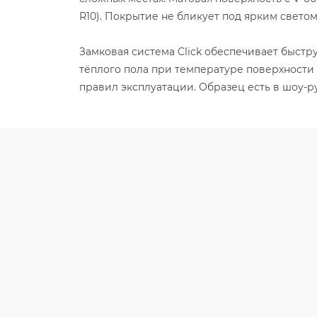
R10). Покрытие не бликует под ярким светом
Замковая система Click обеспечивает быстр
тёплого пола при температуре поверхности 
правил эксплуатации. Образец есть в шоу-ру