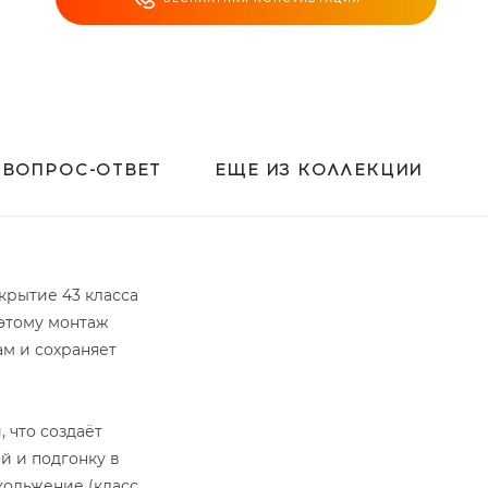
ВОПРОС-ОТВЕТ
ЕЩЕ ИЗ КОЛЛЕКЦИИ
крытие 43 класса
оэтому монтаж
ам и сохраняет
 что создаёт
й и подгонку в
кольжение (класс