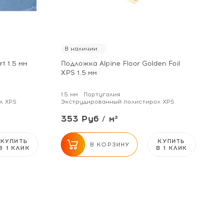
В наличии
t 1.5 мм
Подложка Alpine Floor Golden Foil
XPS 1.5 мм
1.5 мм
Португалия
л XPS
Экструдированный полистирол XPS
353 Руб / м²
КУПИТЬ
КУПИТЬ
В КОРЗИНУ
В 1 КЛИК
В 1 КЛИК