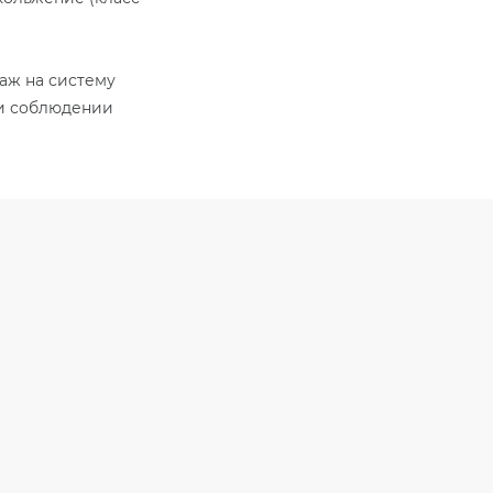
таж на систему
ри соблюдении