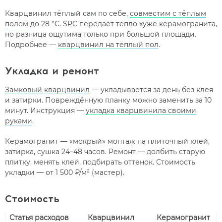
Кварцвинил тёплый сам по себе,
совместим с тёплым
полом
до 28 °C. SPC передаёт тепло хуже керамогранита,
но разница ощутима только при большой площади.
Подробнее —
кварцвинил на тёплый пол
.
Укладка и ремонт
Замковый кварцвинил
— укладывается за день без клея
и затирки. Повреждённую планку можно заменить за 10
минут. Инструкция —
укладка кварцвинила своими
руками
.
Керамогранит — «мокрый» монтаж на плиточный клей,
затирка, сушка 24–48 часов. Ремонт — долбить старую
плитку, менять клей, подбирать оттенок. Стоимость
укладки — от 1 500 ₽/м² (мастер).
Стоимость
Статья расходов
Кварцвинил
Керамогранит