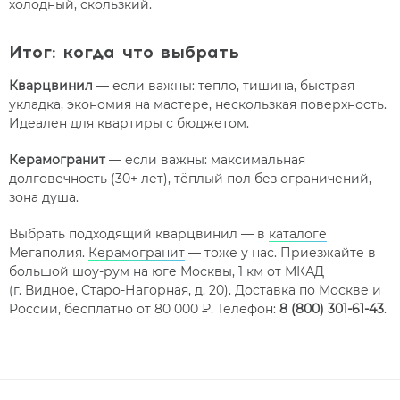
холодный, скользкий.
Итог: когда что выбрать
Кварцвинил
— если важны: тепло, тишина, быстрая
укладка, экономия на мастере, нескользкая поверхность.
Идеален для квартиры с бюджетом.
Керамогранит
— если важны: максимальная
долговечность (30+ лет), тёплый пол без ограничений,
зона душа.
Выбрать подходящий кварцвинил — в
каталоге
Мегаполия.
Керамогранит
— тоже у нас. Приезжайте в
большой шоу-рум на юге Москвы, 1 км от МКАД
(г. Видное, Старо-Нагорная, д. 20). Доставка по Москве и
России, бесплатно от 80 000 ₽. Телефон:
8 (800) 301-61-43
.