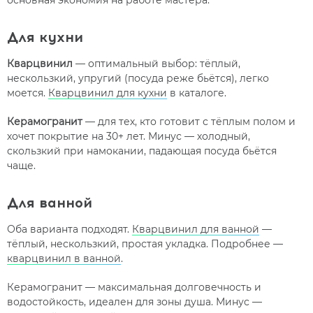
основная экономия на работе мастера.
Для кухни
Кварцвинил
— оптимальный выбор: тёплый,
нескользкий, упругий (посуда реже бьётся), легко
моется.
Кварцвинил для кухни
в каталоге.
Керамогранит
— для тех, кто готовит с тёплым полом и
хочет покрытие на 30+ лет. Минус — холодный,
скользкий при намокании, падающая посуда бьётся
чаще.
Для ванной
Оба варианта подходят.
Кварцвинил для ванной
—
тёплый, нескользкий, простая укладка. Подробнее —
кварцвинил в ванной
.
Керамогранит — максимальная долговечность и
водостойкость, идеален для зоны душа. Минус —