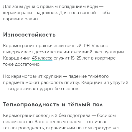
Для зоны душа с прямым попаданием воды —
керамогранит надёжнее. Для пола ванной — оба
варианта равны.
Износостойкость
Керамогранит практически вечный: PEI V класс
выдерживает десятилетия интенсивной эксплуатации.
Кварцвинил
43 класса
служит 15–25 лет в квартире —
тоже достаточно.
Но: керамогранит хрупкий — падение тяжёлого
предмета может расколоть плитку. Кварцвинил упругий
— выдерживает удары без сколов.
Теплопроводность и тёплый пол
Керамогранит холодный без подогрева — босиком
некомфортно. Зато с тёплым полом — отличная
теплопроводность, ограничений по температуре нет.