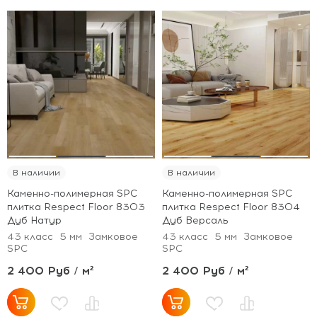
В наличии
В наличии
Каменно-полимерная SPC
Каменно-полимерная SPC
плитка Respect Floor 8303
плитка Respect Floor 8304
Дуб Натур
Дуб Версаль
43 класс
5 мм
Замковое
43 класс
5 мм
Замковое
SPC
SPC
2 400 Руб / м²
2 400 Руб / м²