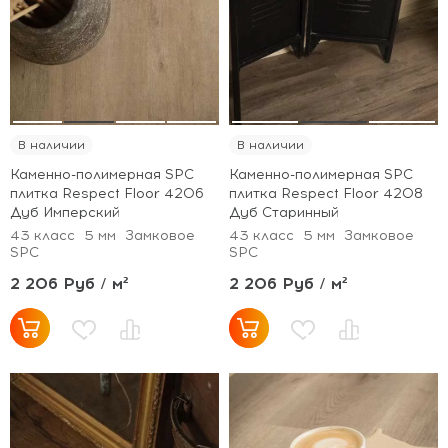
В наличии
В наличии
Каменно-полимерная SPC
Каменно-полимерная SPC
плитка Respect Floor 4206
плитка Respect Floor 4208
Дуб Имперский
Дуб Старинный
43 класс
5 мм
Замковое
43 класс
5 мм
Замковое
SPC
SPC
2 206 Руб / м²
2 206 Руб / м²