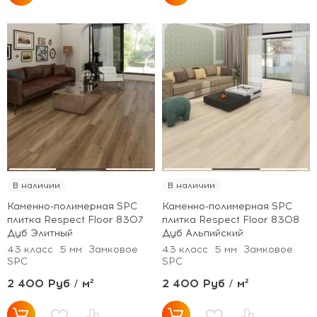
В наличии
В наличии
Каменно-полимерная SPC
Каменно-полимерная SPC
плитка Respect Floor 8307
плитка Respect Floor 8308
Дуб Элитный
Дуб Альпийский
43 класс
5 мм
Замковое
43 класс
5 мм
Замковое
SPC
SPC
2 400 Руб / м²
2 400 Руб / м²