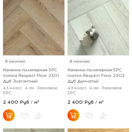
В наличии
В наличии
Каменно-полимерная SPC
Каменно-полимерная SPC
плитка Respect Floor 2301
плитка Respect Floor 2302
Дуб Элегантный
Дуб Дымчатый
43 класс
4 мм
Замковое
43 класс
4 мм
Замковое
SPC
SPC
2 400 Руб / м²
2 400 Руб / м²