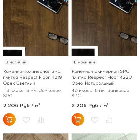
В наличии
В наличии
Каменно-полимерная SPC
Каменно-полимерная SPC
плитка Respect Floor 4219
плитка Respect Floor 4220
Орех Светлый
Орех Натуральный
43 класс
5 мм
Замковое
43 класс
5 мм
Замковое
SPC
SPC
2 206 Руб / м²
2 206 Руб / м²