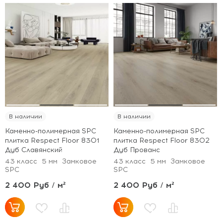
В наличии
В наличии
Каменно-полимерная SPC
Каменно-полимерная SPC
плитка Respect Floor 8301
плитка Respect Floor 8302
Дуб Славянский
Дуб Прованс
43 класс
5 мм
Замковое
43 класс
5 мм
Замковое
SPC
SPC
2 400 Руб / м²
2 400 Руб / м²