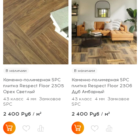
В наличии
В наличии
Каменно-полимерная SPC
Каменно-полимерная SPC
плитка Respect Floor 2305
плитка Respect Floor 2306
Орех Светлый
Дуб Амбарный
43 класс
4 мм
Замковое
43 класс
4 мм
Замковое
SPC
SPC
2 400 Руб / м²
2 400 Руб / м²