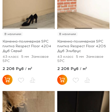
В наличии
В наличии
Каменно-полимерная SPC
Каменно-полимерная SPC
плитка Respect Floor 4204
плитка Respect Floor 4205
Дуб Серый
Дуб Эльбрус
43 класс
5 мм
Замковое
43 класс
5 мм
Замковое
SPC
SPC
2 206 Руб / м²
2 206 Руб / м²