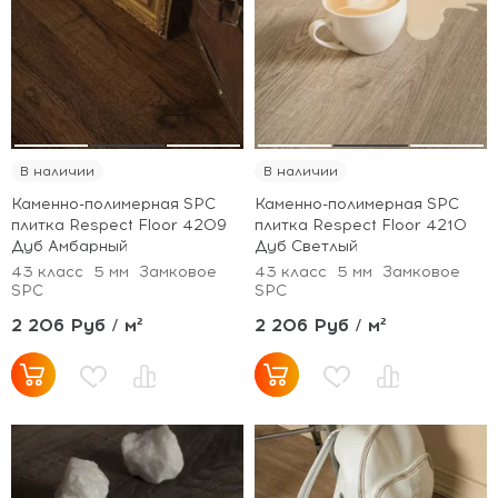
В наличии
В наличии
Каменно-полимерная SPC
Каменно-полимерная SPC
плитка Respect Floor 4209
плитка Respect Floor 4210
Дуб Амбарный
Дуб Светлый
43 класс
5 мм
Замковое
43 класс
5 мм
Замковое
SPC
SPC
2 206 Руб / м²
2 206 Руб / м²