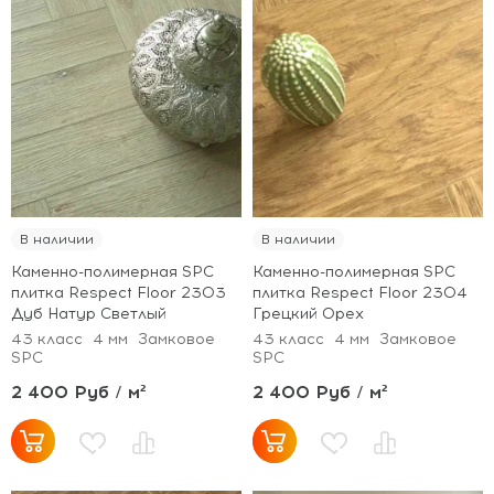
В наличии
В наличии
Каменно-полимерная SPC
Каменно-полимерная SPC
плитка Respect Floor 2303
плитка Respect Floor 2304
Дуб Натур Светлый
Грецкий Орех
43 класс
4 мм
Замковое
43 класс
4 мм
Замковое
SPC
SPC
2 400 Руб / м²
2 400 Руб / м²