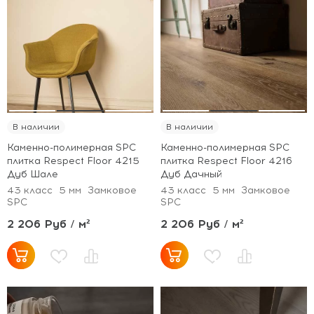
В наличии
В наличии
Каменно-полимерная SPC
Каменно-полимерная SPC
плитка Respect Floor 4215
плитка Respect Floor 4216
Дуб Шале
Дуб Дачный
43 класс
5 мм
Замковое
43 класс
5 мм
Замковое
SPC
SPC
2 206 Руб / м²
2 206 Руб / м²