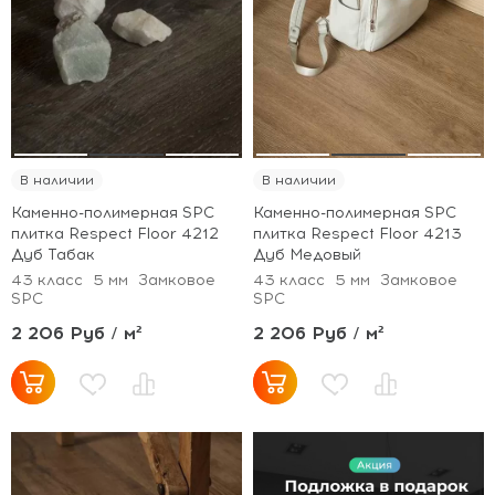
В наличии
В наличии
Каменно-полимерная SPC
Каменно-полимерная SPC
плитка Respect Floor 4212
плитка Respect Floor 4213
Дуб Табак
Дуб Медовый
43 класс
5 мм
Замковое
43 класс
5 мм
Замковое
SPC
SPC
2 206 Руб / м²
2 206 Руб / м²