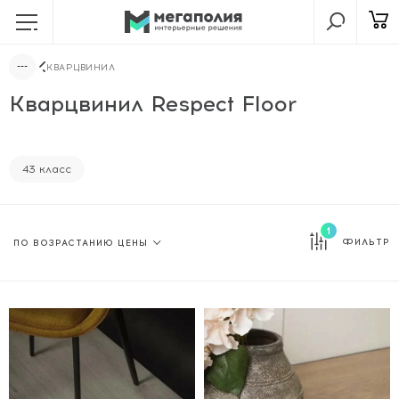
КВАРЦВИНИЛ
Кварцвинил Respect Floor
43 класс
1
ФИЛЬТР