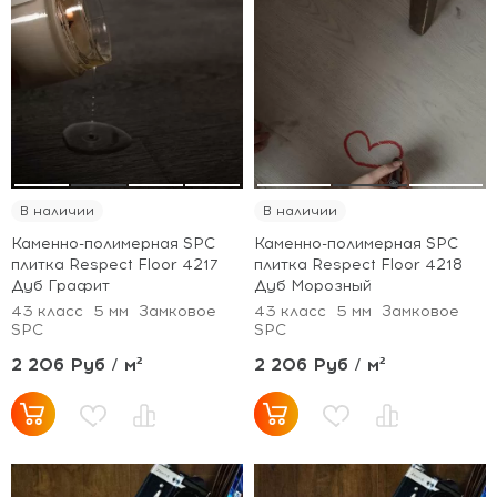
В наличии
В наличии
Каменно-полимерная SPC
Каменно-полимерная SPC
плитка Respect Floor 4217
плитка Respect Floor 4218
Дуб Графит
Дуб Морозный
43 класс
5 мм
Замковое
43 класс
5 мм
Замковое
SPC
SPC
2 206 Руб / м²
2 206 Руб / м²