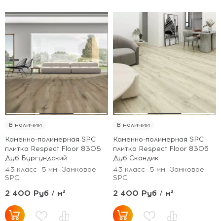
В наличии
В наличии
Каменно-полимерная SPC
Каменно-полимерная SPC
плитка Respect Floor 8305
плитка Respect Floor 8306
Дуб Бургундский
Дуб Скандик
43 класс
5 мм
Замковое
43 класс
5 мм
Замковое
SPC
SPC
2 400 Руб / м²
2 400 Руб / м²