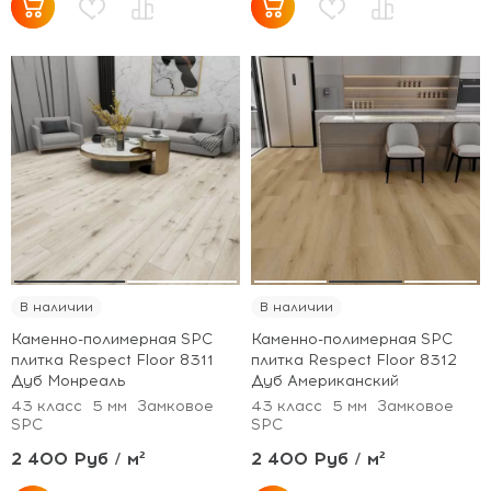
В наличии
В наличии
Каменно-полимерная SPC
Каменно-полимерная SPC
плитка Respect Floor 8311
плитка Respect Floor 8312
Дуб Монреаль
Дуб Американский
43 класс
5 мм
Замковое
43 класс
5 мм
Замковое
SPC
SPC
2 400 Руб / м²
2 400 Руб / м²