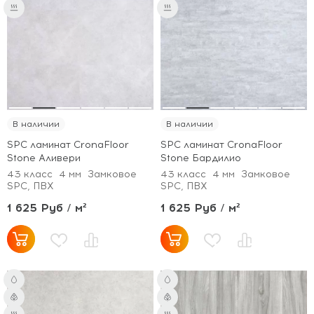
В наличии
В наличии
SPC ламинат CronaFloor
SPC ламинат CronaFloor
Stone Аливери
Stone Бардилио
43 класс
4 мм
Замковое
43 класс
4 мм
Замковое
SPC, ПВХ
SPC, ПВХ
1 625 Руб / м²
1 625 Руб / м²