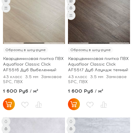
Образец в шоу-руме
Образец в шоу-руме
Кварцвиниловая плитка ПВХ
Кварцвиниловая плитка ПВХ
Aquafloor Classic Click
Aquafloor Classic Click
AF5516 Дуб Выбеленный
AF5517 Дуб Лаундж темный
43 класс
3.5 мм
Замковое
43 класс
3.5 мм
Замковое
SPC, ПВХ
SPC, ПВХ
1 600 Руб / м²
1 600 Руб / м²