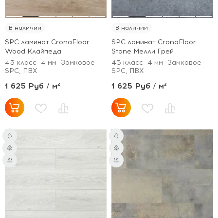
В наличии
В наличии
SPC ламинат CronaFloor
SPC ламинат CronaFloor
Wood Клайпеда
Stone Мелли Грей
43 класс
4 мм
Замковое
43 класс
4 мм
Замковое
SPC, ПВХ
SPC, ПВХ
1 625 Руб / м²
1 625 Руб / м²