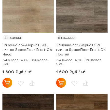
В наличии
В наличии
Каменно-полимерная SPC
Каменно-полимерная SPC
плитка SpaceFloor Eris 1103
плитка SpaceFloor Eris 1104
Несо
Протей
34 класс
4 мм
Замковое
34 класс
4 мм
Замковое
SPC
SPC
1 600 Руб / м²
1 600 Руб / м²