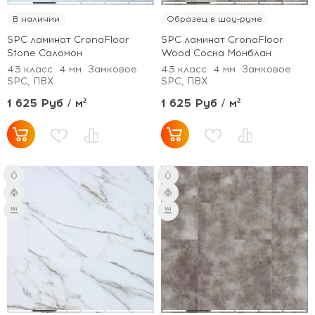
В наличии
Образец в шоу-руме
SPC ламинат CronaFloor
SPC ламинат CronaFloor
Stone Саломон
Wood Сосна Монблан
43 класс
4 мм
Замковое
43 класс
4 мм
Замковое
SPC, ПВХ
SPC, ПВХ
1 625 Руб / м²
1 625 Руб / м²