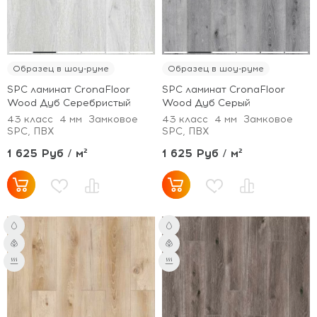
Образец в шоу-руме
Образец в шоу-руме
SPC ламинат CronaFloor
SPC ламинат CronaFloor
Wood Дуб Серебристый
Wood Дуб Серый
43 класс
4 мм
Замковое
43 класс
4 мм
Замковое
SPC, ПВХ
SPC, ПВХ
1 625 Руб / м²
1 625 Руб / м²