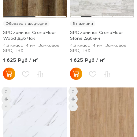
Образец в шоу-руме
В наличии
SPC ламинат CronaFloor
SPC ламинат CronaFloor
Wood Дуб Чак
Stone Дублин
43 класс
4 мм
Замковое
43 класс
4 мм
Замковое
SPC, ПВХ
SPC, ПВХ
1 625 Руб / м²
1 625 Руб / м²