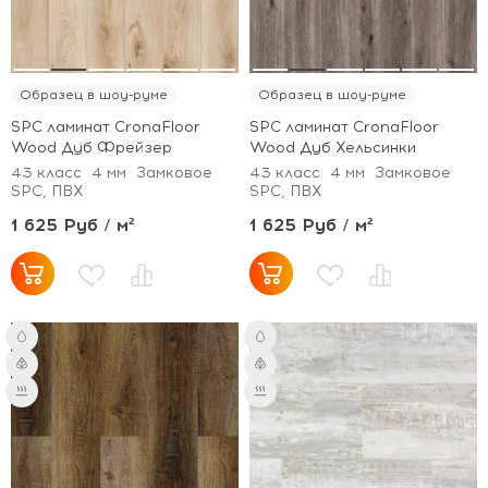
Образец в шоу-руме
Образец в шоу-руме
SPC ламинат CronaFloor
SPC ламинат CronaFloor
Wood Дуб Фрейзер
Wood Дуб Хельсинки
43 класс
4 мм
Замковое
43 класс
4 мм
Замковое
SPC, ПВХ
SPC, ПВХ
1 625 Руб / м²
1 625 Руб / м²