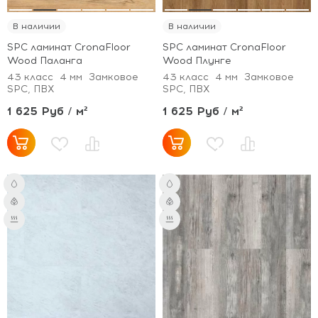
В наличии
В наличии
SPC ламинат CronaFloor
SPC ламинат CronaFloor
Wood Паланга
Wood Плунге
43 класс
4 мм
Замковое
43 класс
4 мм
Замковое
SPC, ПВХ
SPC, ПВХ
1 625 Руб / м²
1 625 Руб / м²