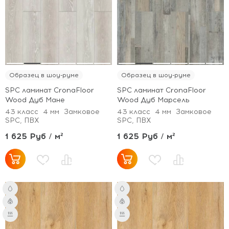
Образец в шоу-руме
Образец в шоу-руме
SPC ламинат CronaFloor
SPC ламинат CronaFloor
Wood Дуб Мане
Wood Дуб Марсель
43 класс
4 мм
Замковое
43 класс
4 мм
Замковое
SPC, ПВХ
SPC, ПВХ
1 625 Руб / м²
1 625 Руб / м²