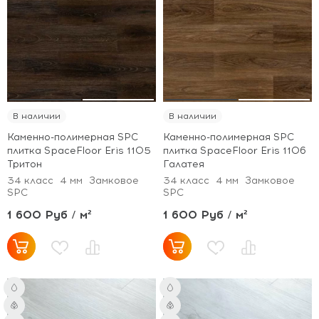
В наличии
В наличии
Каменно-полимерная SPC
Каменно-полимерная SPC
плитка SpaceFloor Eris 1105
плитка SpaceFloor Eris 1106
Тритон
Галатея
34 класс
4 мм
Замковое
34 класс
4 мм
Замковое
SPC
SPC
1 600 Руб / м²
1 600 Руб / м²