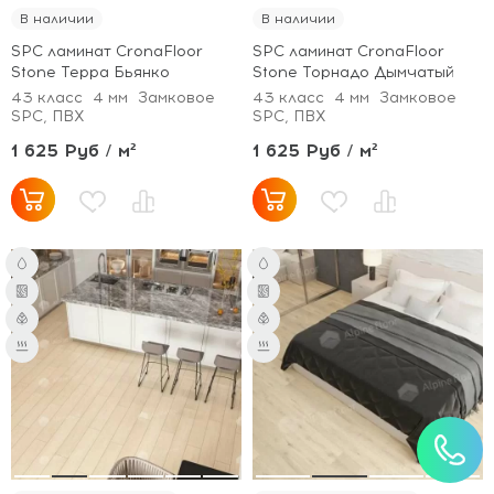
В наличии
В наличии
SPC ламинат CronaFloor
SPC ламинат CronaFloor
Stone Терра Бьянко
Stone Торнадо Дымчатый
43 класс
4 мм
Замковое
43 класс
4 мм
Замковое
SPC, ПВХ
SPC, ПВХ
1 625 Руб / м²
1 625 Руб / м²