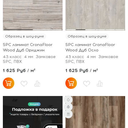
Образец в шоу-руме
Образец в шоу-руме
SPC ламинат CronaFloor
SPC ламинат CronaFloor
Wood Дуб Ориджин
Wood Дуб Осло
43 класс
4 мм
Замковое
43 класс
4 мм
Замковое
SPC, ПВХ
SPC, ПВХ
1 625 Руб / м²
1 625 Руб / м²