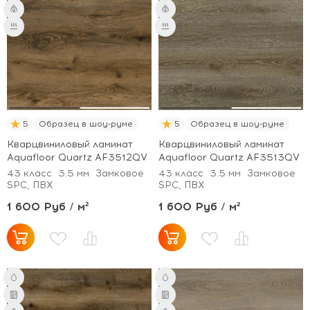
5
Образец в шоу-руме
5
Образец в шоу-руме
Кварцвиниловый ламинат
Кварцвиниловый ламинат
Aquafloor Quartz AF3512QV
Aquafloor Quartz AF3513QV
43 класс
3.5 мм
Замковое
43 класс
3.5 мм
Замковое
SPC, ПВХ
SPC, ПВХ
1 600 Руб / м²
1 600 Руб / м²