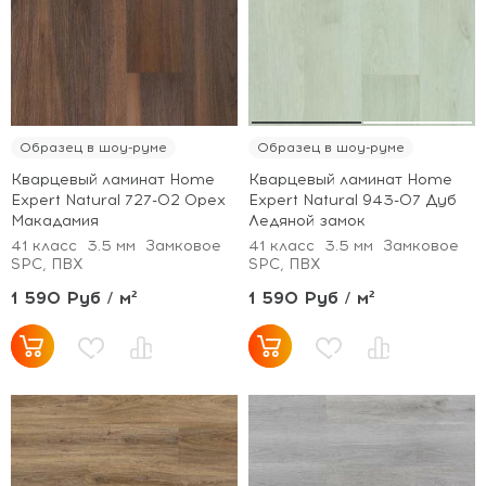
Образец в шоу-руме
Образец в шоу-руме
Кварцевый ламинат Home
Кварцевый ламинат Home
Expert Natural 727-02 Орех
Expert Natural 943-07 Дуб
Макадамия
Ледяной замок
41 класс
3.5 мм
Замковое
41 класс
3.5 мм
Замковое
SPC, ПВХ
SPC, ПВХ
1 590 Руб / м²
1 590 Руб / м²