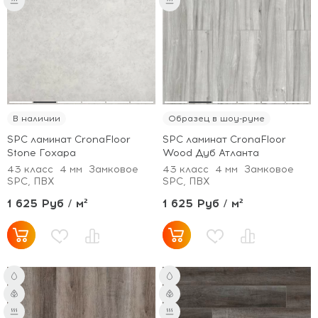
В наличии
Образец в шоу-руме
SPC ламинат CronaFloor
SPC ламинат CronaFloor
Stone Гохара
Wood Дуб Атланта
43 класс
4 мм
Замковое
43 класс
4 мм
Замковое
SPC, ПВХ
SPC, ПВХ
1 625 Руб / м²
1 625 Руб / м²