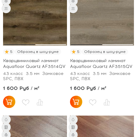
5
Образец в шоу-руме
5
Образец в шоу-руме
Кварцвиниловый ламинат
Кварцвиниловый ламинат
Aquafloor Quartz AF3514QV
Aquafloor Quartz AF3515QV
43 класс
3.5 мм
Замковое
43 класс
3.5 мм
Замковое
SPC, ПВХ
SPC, ПВХ
1 600 Руб / м²
1 600 Руб / м²