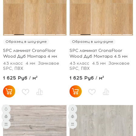
Образец в шоу-руме
Образец в шоу-руме
SPC ламинат CronaFloor
SPC ламинат CronaFloor
Wood Дуб Монтара 4 мм
Wood Дуб Монтара 4.5 мм
43 класс
4 мм
Замковое
43 класс
4.5 мм
Замковое
SPC, ПВХ
SPC, ПВХ
1 625 Руб / м²
1 625 Руб / м²