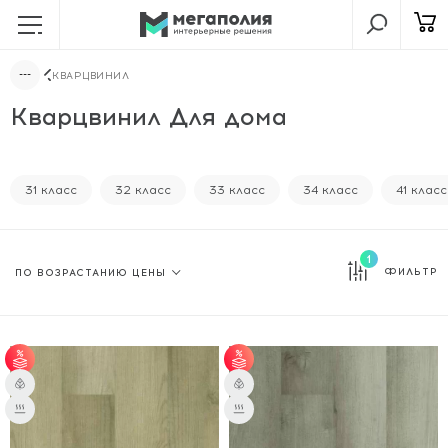
КВАРЦВИНИЛ
Кварцвинил Для дома
31 класс
32 класс
33 класс
34 класс
41 класс
1
ФИЛЬТР
от 60 м² - скидка 6%.
от 60 м² - скидка 6%.