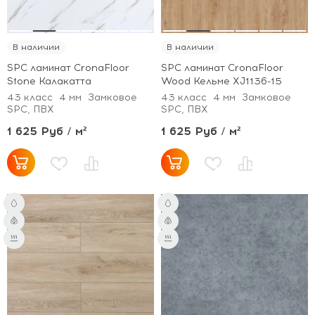
В наличии
В наличии
SPC ламинат CronaFloor
SPC ламинат CronaFloor
Stone Калакатта
Wood Кельме XJ1136-15
43 класс
4 мм
Замковое
43 класс
4 мм
Замковое
SPC, ПВХ
SPC, ПВХ
1 625 Руб / м²
1 625 Руб / м²