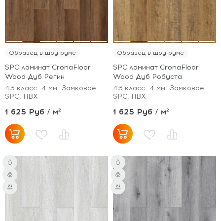
Образец в шоу-руме
Образец в шоу-руме
SPC ламинат CronaFloor
SPC ламинат CronaFloor
Wood Дуб Регин
Wood Дуб Робуста
43 класс
4 мм
Замковое
43 класс
4 мм
Замковое
SPC, ПВХ
SPC, ПВХ
1 625 Руб / м²
1 625 Руб / м²