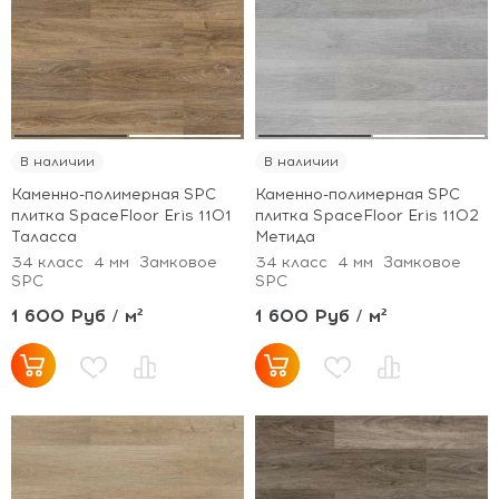
В наличии
В наличии
Каменно-полимерная SPC
Каменно-полимерная SPC
плитка SpaceFloor Eris 1101
плитка SpaceFloor Eris 1102
Таласса
Метида
34 класс
4 мм
Замковое
34 класс
4 мм
Замковое
SPC
SPC
1 600 Руб / м²
1 600 Руб / м²