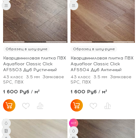
Образец в шоу-руме
Образец в шоу-руме
Кварцвиниловая плитка ПВХ
Кварцвиниловая плитка ПВХ
Aquafloor Classic Click
Aquafloor Classic Click
AF5503 Дуб Рустичный
AF5504 Дуб Античный
43 класс
3.5 мм
Замковое
43 класс
3.5 мм
Замковое
SPC, ПВХ
SPC, ПВХ
1 600 Руб / м²
1 600 Руб / м²
HIT