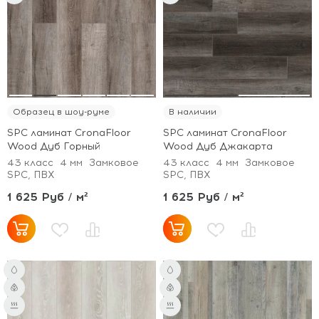
Образец в шоу-руме
В наличии
SPC ламинат CronaFloor
SPC ламинат CronaFloor
Wood Дуб Горный
Wood Дуб Джакарта
43 класс
4 мм
Замковое
43 класс
4 мм
Замковое
SPC, ПВХ
SPC, ПВХ
1 625 Руб / м²
1 625 Руб / м²