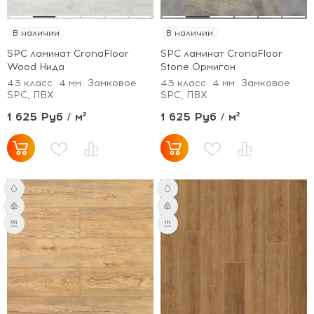
В наличии
В наличии
SPC ламинат CronaFloor
SPC ламинат CronaFloor
Wood Нида
Stone Ормигон
43 класс
4 мм
Замковое
43 класс
4 мм
Замковое
SPC, ПВХ
SPC, ПВХ
1 625 Руб / м²
1 625 Руб / м²