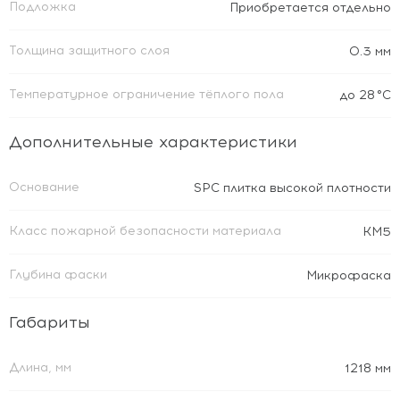
Подложка
Приобретается отдельно
Толщина защитного слоя
0.3 мм
Температурное ограничение тёплого пола
до 28 °C
Дополнительные характеристики
Основание
SPC плитка высокой плотности
Класс пожарной безопасности материала
КМ5
Глубина фаски
Микрофаска
Габариты
Длина, мм
1218 мм