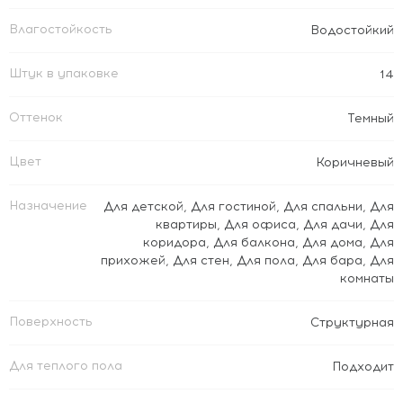
Влагостойкость
Водостойкий
Штук в упаковке
14
Оттенок
Темный
Цвет
Коричневый
Назначение
Для детской
,
Для гостиной
,
Для спальни
,
Для
квартиры
,
Для офиса
,
Для дачи
,
Для
коридора
,
Для балкона
,
Для дома
,
Для
прихожей
,
Для стен
,
Для пола
,
Для бара
,
Для
комнаты
Поверхность
Структурная
Для теплого пола
Подходит