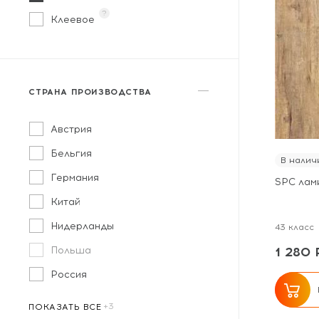
Дуб
?
Клеевое
СТРАНА ПРОИЗВОДСТВА
Австрия
Бельгия
В налич
Германия
SPC лам
Китай
Нидерланды
43 класс
Польша
1 280 
Россия
ПОКАЗАТЬ ВСЕ