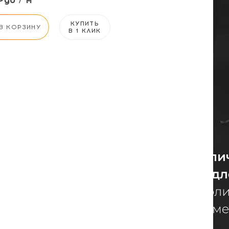
Руб / м²
КУПИТЬ
В КОРЗИНУ
В 1 КЛИК