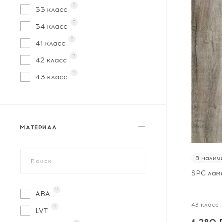
?
33 класс
?
34 класс
?
41 класс
?
42 класс
?
43 класс
МАТЕРИАЛ
В налич
SPC лам
?
ABA
43 класс
?
LVT