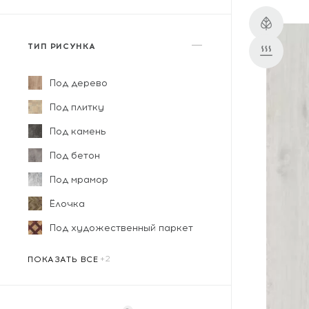
ТИП РИСУНКА
Под дерево
Под плитку
Под камень
Под бетон
Под мрамор
Ёлочка
Под художественный паркет
Под кожу
Дизайнерский
ПОКАЗАТЬ ВСЕ