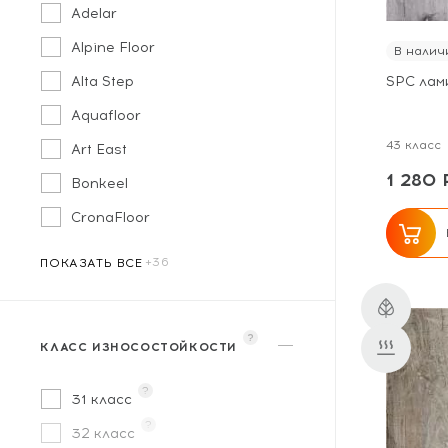
Adelar
Alpine Floor
В налич
Alta Step
SPC лам
Aquafloor
43 класс
Art East
1 280 
Bonkeel
CronaFloor
Tarkett
ПОКАЗАТЬ ВСЕ
?
КЛАСС ИЗНОСОСТОЙКОСТИ
?
31 класс
?
32 класс