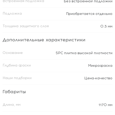
Встроенная подложка
Без встроенной подложки
Подложка
Приобретается отдельно
Толщина защитного слоя
0.3 мм
Дополнительные характеристики
Основание
SPC плитка высокой плотности
Глубина фаски
Микрофаска
Наши подборки
Цена-качество
Габариты
Длина, мм
1170 мм