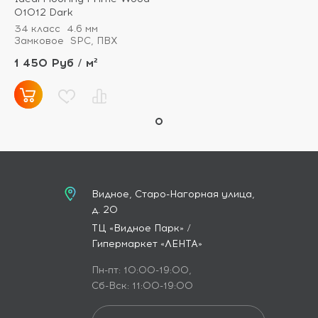
01012 Dark
34 класс
4.6 мм
Замковое
SPC, ПВХ
1 450 Руб / м²
Видное, Старо-Нагорная улица,
д. 20
ТЦ «Видное Парк» /
Гипермаркет «ЛЕНТА»
Пн-пт: 10:00-19:00,
Сб-Вск: 11:00-19:00