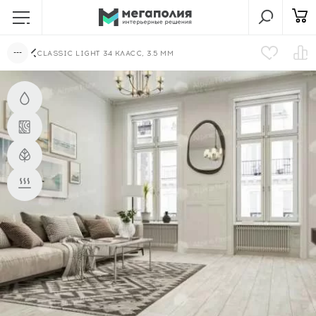
CLASSIC LIGHT 34 КЛАСС, 3.5 ММ