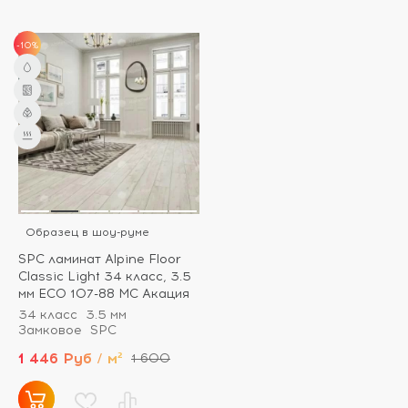
-10%
Образец в шоу-руме
SPC ламинат Alpine Floor
Classic Light 34 класс, 3.5
мм ECO 107-88 МС Акация
34 класс
3.5 мм
Замковое
SPC
1 446 Руб / м²
1 600