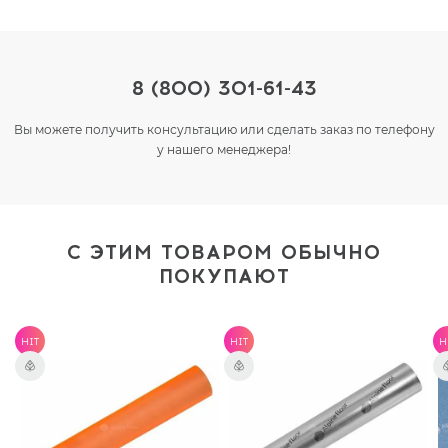
8 (800) 301-61-43
Вы можете получить консультацию или сделать заказ по телефону
у нашего менеджера!
С ЭТИМ ТОВАРОМ ОБЫЧНО
ПОКУПАЮТ
HIT
HIT
H