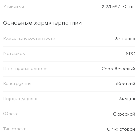
Упаковка
2.23
м²
/ 10 шт.
Основные характеристики
Класс износостойкости
34 класс
Материал
SPC
Цвет производителя
Серо-бежевый
Конструкция
Жесткий
Порода дерева
Акация
Фаска
С фаской
Тип фаски
С 4-х сторон