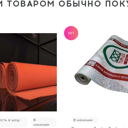
М ТОВАРОМ ОБЫЧНО ПО
HIT
сть в шоу-
В
В наличии
наличии