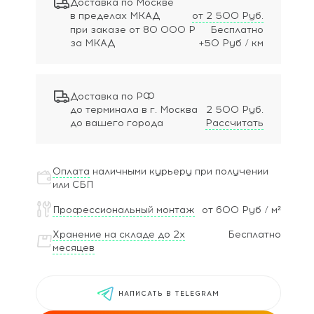
Доставка по Москве
в пределах МКАД
от 2 500 Руб.
при заказе
от 80 000 Р
Бесплатно
за МКАД
+50 Руб / км
Доставка по РФ
до терминала в г. Москва
2 500 Руб.
до вашего города
Рассчитать
Оплата
наличными курьеру при получении
или СБП
Профессиональный монтаж
от 600 Руб / м²
Хранение на складе до 2х
Бесплатно
месяцев
НАПИСАТЬ В TELEGRAM