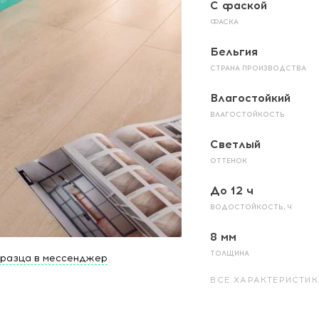
С фаской
ФАСКА
Бельгия
СТРАНА ПРОИЗВОДСТВА
Влагостойкий
ВЛАГОСТОЙКОСТЬ
Светлый
ОТТЕНОК
До 12 ч
ВОДОСТОЙКОСТЬ, Ч
8 мм
ТОЛЩИНА
бразца в мессенджер
ВСЕ ХАРАКТЕРИСТИК