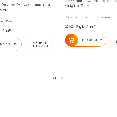
Подложка Tuplex Professio
Pavitec Pro для паркета и
Original 3 мм
3 мм
3 мм
Россия
Полиэтилен
ия
EVA
210 Руб / м²
 / м²
В КОРЗИНУ
КУПИТЬ
 КОРЗИНУ
В 1 КЛИК