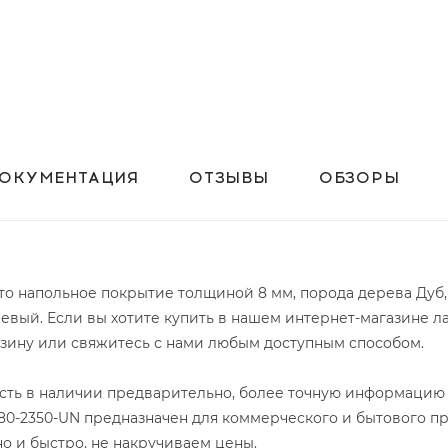
ОКУМЕНТАЦИЯ
ОТЗЫВЫ
ОБЗОРЫ
 это напольное покрытие толщиной 8 мм, порода дерева Дуб,
вый. Если вы хотите купить в нашем интернет-магазине л
орзину или свяжитесь с нами любым доступным способом.
 есть в наличии предварительно, более точную информацию 
BF80-2350-UN предназначен для коммерческого и бытового п
но и быстро, не накручиваем цены.