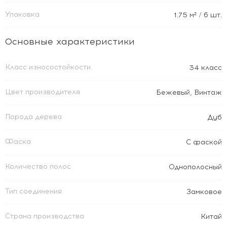
Упаковка
1.75
м²
/ 6 шт.
Основные характеристики
Класс износостойкости
34 класс
Цвет производителя
Бежевый
,
Винтаж
Порода дерева
Дуб
Фаска
С фаской
Количество полос
Однополосный
Тип соединения
Замковое
Страна производства
Китай