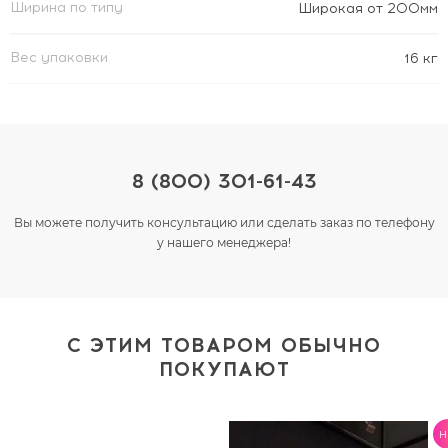
Ширина по типу
Широкая от 200мм
Вес упаковки
16 кг
8 (800) 301-61-43
Вы можете получить консультацию или сделать заказ по телефону
у нашего менеджера!
С ЭТИМ ТОВАРОМ ОБЫЧНО
ПОКУПАЮТ
H