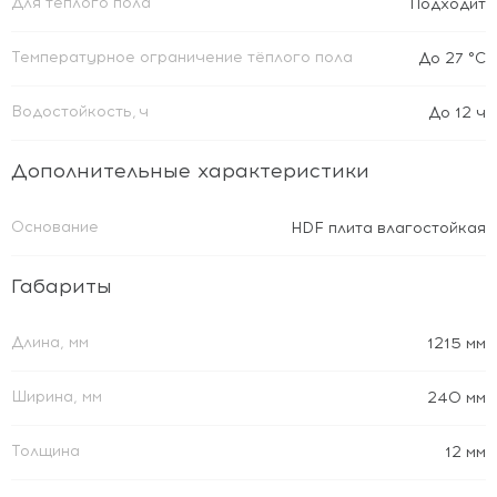
Для теплого пола
Подходит
Температурное ограничение тёплого пола
До 27 °C
Водостойкость, ч
До 12 ч
Дополнительные характеристики
Основание
HDF плита влагостойкая
Габариты
Длина, мм
1215 мм
Ширина, мм
240 мм
Толщина
12 мм