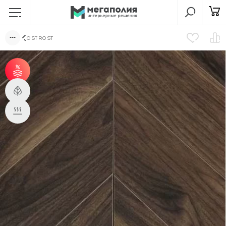
OSTROST
от 31 м² - скидка 3%;
от 51 м² - скидка 5%.