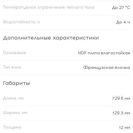
Температурное ограничение тёплого пола
До 27 °C
Водостойкость, ч
До 4 ч
Дополнительные характеристики
Основание
HDF плита влагостойкая
Тип ёлки
Французская ёлочка
Габариты
Длина, мм
729.6 мм
Ширина, мм
129.3 мм
Толщина
12 мм