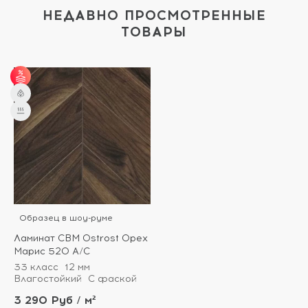
НЕДАВНО ПРОСМОТРЕННЫЕ
ТОВАРЫ
от 31 м² - скидка 3%;
от 51 м² - скидка 5%.
Образец в шоу-руме
Ламинат CBM Ostrost Орех
Марис 520 А/С
33 класс
12 мм
Влагостойкий
С фаской
3 290 Руб / м²