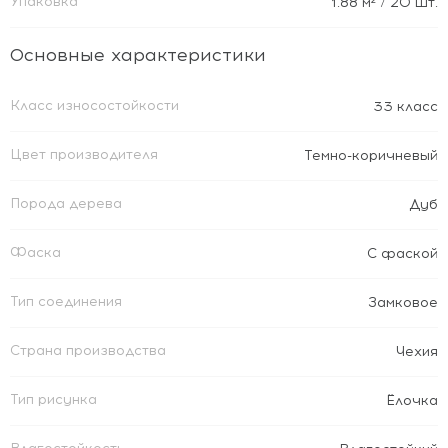
Упаковка
1.88
м²
/ 20 шт.
Основные характеристики
Класс износостойкости
33 класс
Цвет производителя
Темно-коричневый
Порода дерева
Дуб
Фаска
С фаской
Тип соединения
Замковое
Страна производства
Чехия
Тип рисунка
Ёлочка