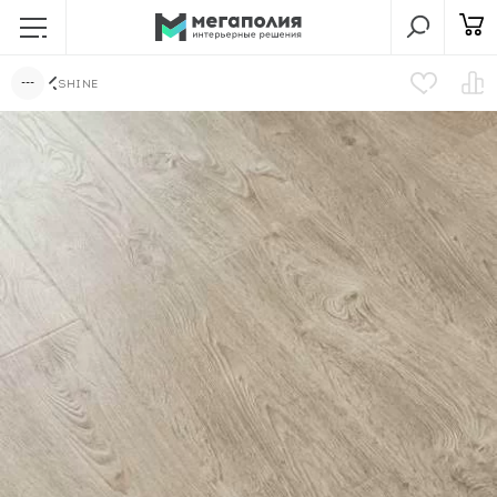
SHINE