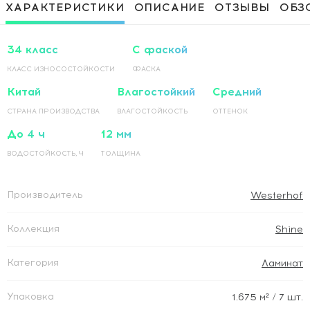
Приклеивание ламинированного
1 500 Руб / м²
ХАРАКТЕРИСТИКИ
ОПИСАНИЕ
ОТЗЫВЫ
ОБЗ
покрытия на основание по прямой
Приклеивание ламинированного
1 500 Руб / м²
покрытия на основание по диагонали
34 класс
С фаской
КЛАСС ИЗНОСОСТОЙКОСТИ
ФАСКА
Китай
Влагостойкий
Средний
СТРАНА ПРОИЗВОДСТВА
ВЛАГОСТОЙКОСТЬ
ОТТЕНОК
До 4 ч
12 мм
ВОДОСТОЙКОСТЬ, Ч
ТОЛЩИНА
Производитель
Westerhof
Коллекция
Shine
Категория
Ламинат
Упаковка
1.675
м²
/ 7 шт.