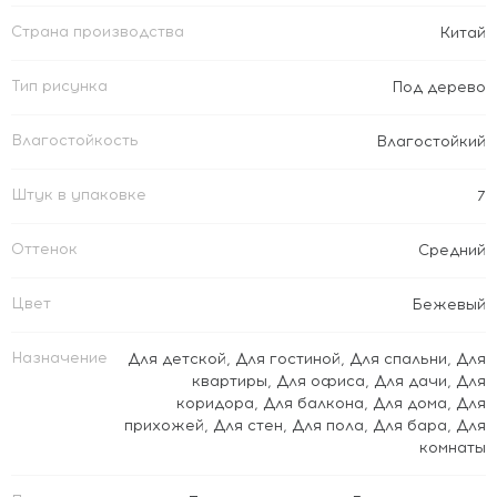
Страна производства
Китай
Тип рисунка
Под дерево
Влагостойкость
Влагостойкий
Штук в упаковке
7
Оттенок
Средний
Цвет
Бежевый
Назначение
Для детской
,
Для гостиной
,
Для спальни
,
Для
квартиры
,
Для офиса
,
Для дачи
,
Для
коридора
,
Для балкона
,
Для дома
,
Для
прихожей
,
Для стен
,
Для пола
,
Для бара
,
Для
комнаты