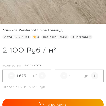
Ламинат Westerhof Shine Грейвуд
Артикул:
2-3264
0
Нет в шоу-руме
В наличии
2 100 Руб / м²
РАССЧИТАТЬ
КОЛИЧЕСТВО
м²
уп.
Итого
1.675
м²
3 518 Руб
В КОРЗИНУ