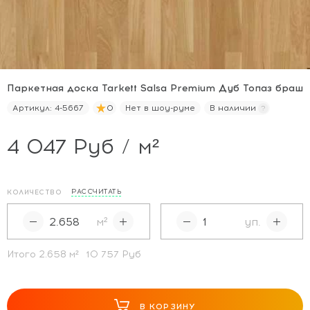
Паркетная доска Tarkett Salsa Premium Дуб Топаз браш
Артикул:
4-5667
0
Нет в шоу-руме
В наличии
4 047 Руб / м²
РАССЧИТАТЬ
КОЛИЧЕСТВО
м²
уп.
Итого
2.658
м²
10 757 Руб
В КОРЗИНУ