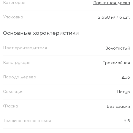
Категория
Паркетная доска
Упаковка
2.658
м²
/ 6 шт.
Основные характеристики
Цвет производителя
Золотистый
Конструкция
Трехслойная
Порода дерева
Дуб
Селекция
Натур
Фаска
Без фаски
Толщина ценного слоя
3.6