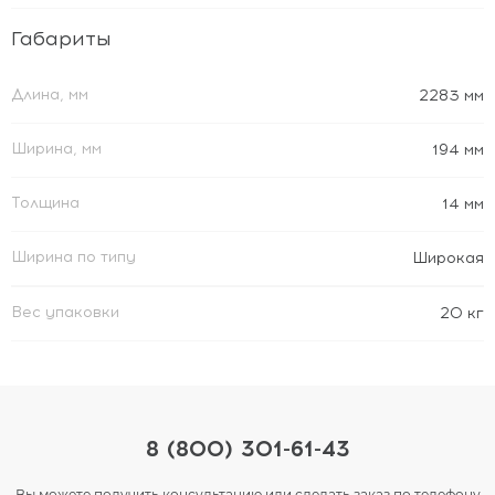
Габариты
Длина, мм
2283 мм
Ширина, мм
194 мм
Толщина
14 мм
Ширина по типу
Широкая
Вес упаковки
20 кг
8 (800) 301-61-43
Вы можете получить консультацию или сделать заказ по телефону