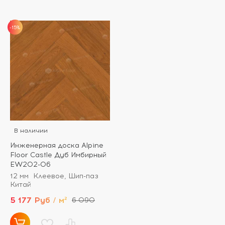
-15%
В наличии
Инженерная доска Alpine
Floor Castle Дуб Имбирный
EW202-06
12 мм
Клеевое, Шип-паз
Китай
5 177 Руб / м²
6 090