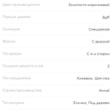
Цвет производителя
Золотисто-коричневый
Порода дерева
Дуб
Селекция
Смешанная
Фаска
С фаской
Тип фаски
С 4-х сторон
Толщина ценного слоя
2
Тип соединения
Клеевое
,
Шип-паз
Страна производства
Китай
Тип рисунка
Ёлочка
,
Под дерево