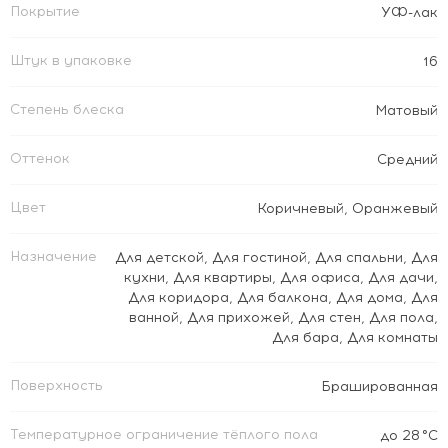
Покрытие
УФ-лак
Штук в упаковке
16
Степень блеска
Матовый
Оттенок
Средний
Цвет
Коричневый
,
Оранжевый
Назначение
Для детской
,
Для гостиной
,
Для спальни
,
Для
кухни
,
Для квартиры
,
Для офиса
,
Для дачи
,
Для коридора
,
Для балкона
,
Для дома
,
Для
ванной
,
Для прихожей
,
Для стен
,
Для пола
,
Для бара
,
Для комнаты
Поверхность
Брашированная
Температурное ограничение тёплого пола
до 28 °C