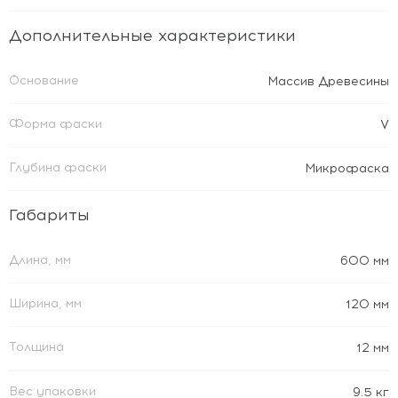
Дополнительные характеристики
Основание
Массив Древесины
Форма фаски
V
Глубина фаски
Микрофаска
Габариты
Длина, мм
600 мм
Ширина, мм
120 мм
Толщина
12 мм
Вес упаковки
9.5 кг