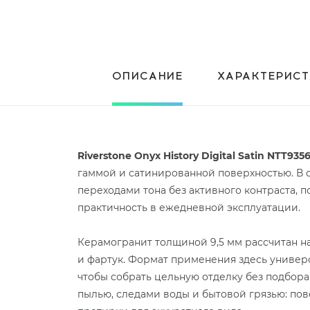
ОПИСАНИЕ
ХАРАКТЕРИС
Riverstone Onyx History Digital Satin NTT935
гаммой и сатинированной поверхностью. В о
переходами тона без активного контраста, п
практичность в ежедневной эксплуатации.
Керамогранит толщиной 9,5 мм рассчитан на 
и фартук. Формат применения здесь универс
чтобы собрать цельную отделку без подбора 
пылью, следами воды и бытовой грязью: пове