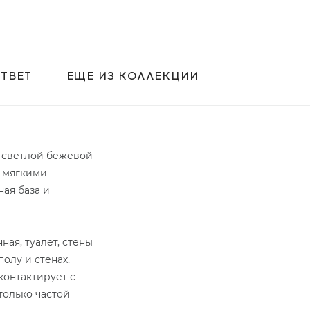
ТВЕТ
ЕЩЕ ИЗ КОЛЛЕКЦИИ
 светлой бежевой
с мягкими
ая база и
ая, туалет, стены
олу и стенах,
контактирует с
только частой