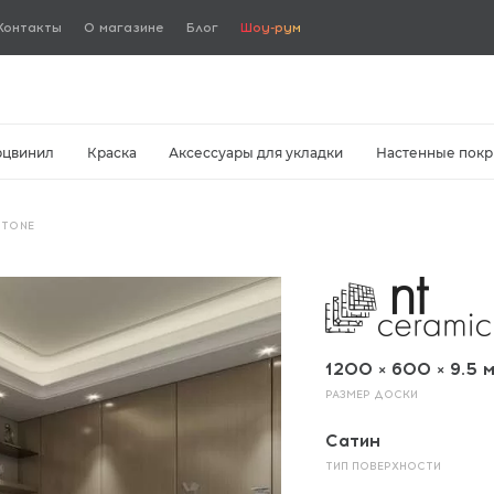
Контакты
О магазине
Блог
Шоу-рум
рцвинил
Краска
Аксессуары для укладки
Настенные покр
STONE
1200 × 600 × 9.5 
РАЗМЕР ДОСКИ
Сатин
ТИП ПОВЕРХНОСТИ