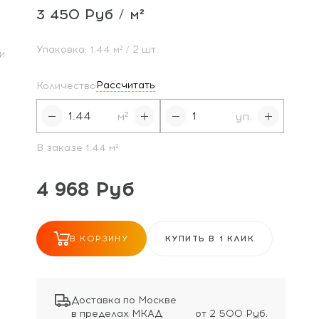
3 450 Руб / м²
Упаковка:
1.44
м²
/ 2 шт.
И
Рассчитать
Количество
м²
уп.
В заказе
1.44
м²
4 968 Руб
В КОРЗИНУ
КУПИТЬ В 1 КЛИК
Доставка по Москве
в пределах МКАД
от 2 500 Руб.