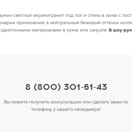
нужен светлый керамогранит под пол и стены в зонах с пос
енарии применения, а нейтральный бежевый оттенок колле
 однотонными материалами в кухне или санузле.
В шоу-рум
8 (800) 301-61-43
Вы можете получить консультацию или сделать заказ по
телефону у нашего менеджера!