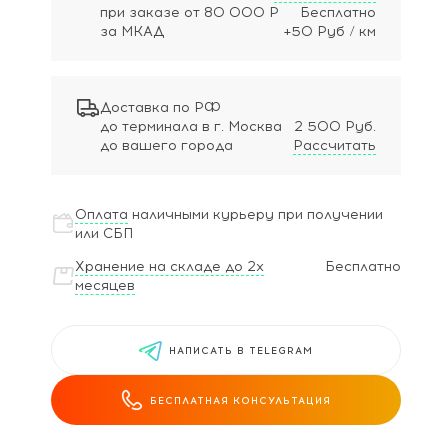
при заказе
от 80 000 Р
Бесплатно
за МКАД
+50 Руб / км
Доставка по РФ
до терминала в г. Москва
2 500 Руб.
до вашего города
Рассчитать
Оплата
наличными курьеру при получении
или СБП
Хранение на складе до 2х
Бесплатно
месяцев
НАПИСАТЬ В TELEGRAM
БЕСПЛАТНАЯ КОНСУЛЬТАЦИЯ