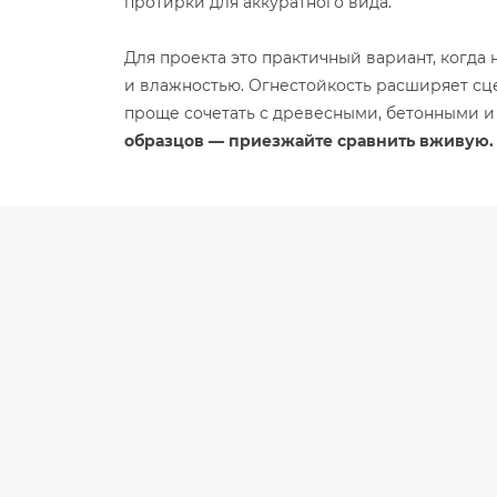
протирки для аккуратного вида.
Для проекта это практичный вариант, когда 
и влажностью. Огнестойкость расширяет сц
проще сочетать с древесными, бетонными и
образцов — приезжайте сравнить вживую.