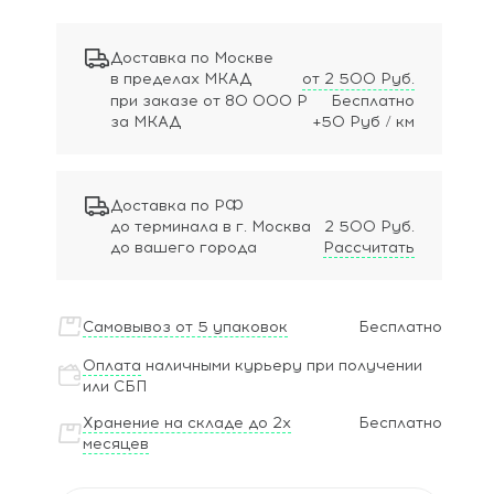
Доставка по Москве
в пределах МКАД
от 2 500 Руб.
при заказе
от 80 000 Р
Бесплатно
за МКАД
+50 Руб / км
Доставка по РФ
до терминала в г. Москва
2 500 Руб.
до вашего города
Рассчитать
Самовывоз от 5 упаковок
Бесплатно
Оплата
наличными курьеру при получении
или СБП
Хранение на складе до 2х
Бесплатно
месяцев