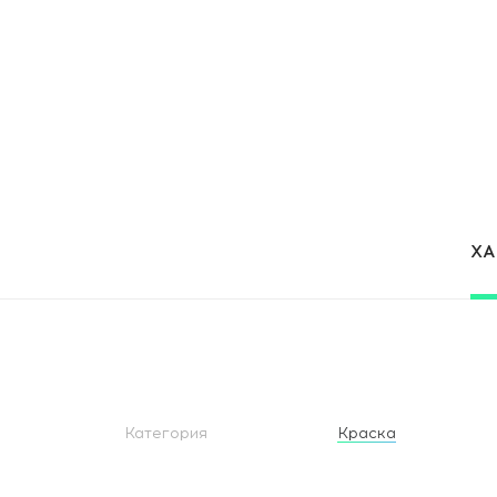
Х
Категория
Краска