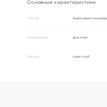
Основные характеристики
Состав
Акриловая полимер
Назначение
Для стен
Расход
один слой