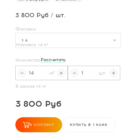
3 800 Руб / шт.
Фасовка
1 Л
Упаковка:
14
м²
Рассчитать
Количество
м²
шт.
В заказе
14
м²
3 800 Руб
В КОРЗИНУ
КУПИТЬ В 1 КЛИК