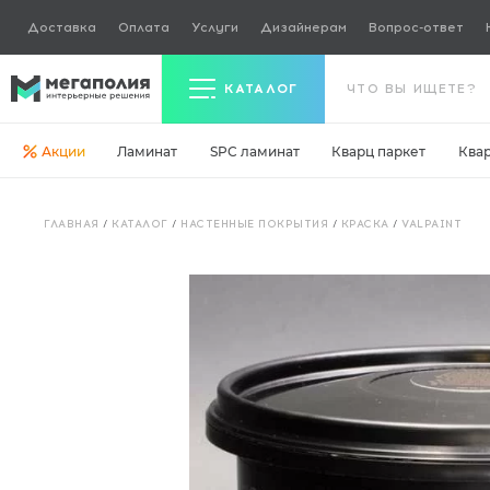
Доставка
Оплата
Услуги
Дизайнерам
Вопрос-ответ
КАТАЛОГ
Акции
Ламинат
SPC ламинат
Кварц паркет
Ква
Керамогранит
ГЛАВНАЯ
/
КАТАЛОГ
/
НАСТЕННЫЕ ПОКРЫТИЯ
/
КРАСКА
/
VALPAINT
Ламинат
Кварц паркет
Кварцвинил
Ковровая плитка
Паркетная доска
Инженерная доска