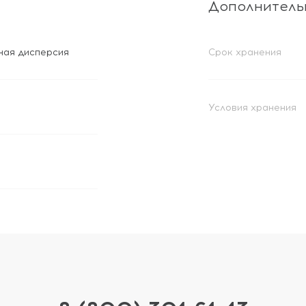
Дополнитель
ная дисперсия
Срок хранения
Условия хранения