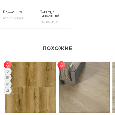
Подложка
Плинтус
напольный
100 ПОЗИЦИЙ
1757 ПОЗИЦИЙ
ПОХОЖИЕ
от 65 м² - скидка 7%;
от 55 м² - скидка 5%;
от 101 м² - скидка
от 100 м² - скидка
10%.
7%.