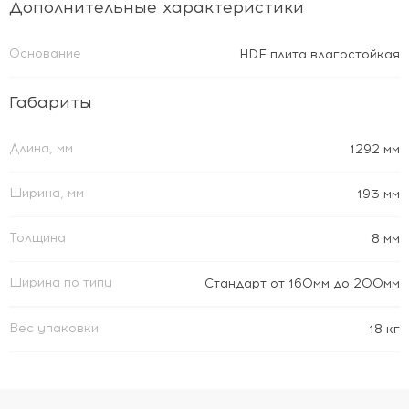
Дополнительные характеристики
Основание
HDF плита влагостойкая
Габариты
Длина, мм
1292 мм
Ширина, мм
193 мм
Толщина
8 мм
Ширина по типу
Стандарт от 160мм до 200мм
Вес упаковки
18 кг