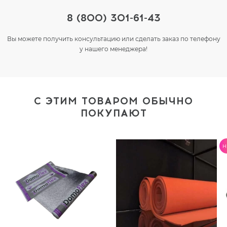
8 (800) 301-61-43
Вы можете получить консультацию или сделать заказ по телефону
у нашего менеджера!
С ЭТИМ ТОВАРОМ ОБЫЧНО
ПОКУПАЮТ
H