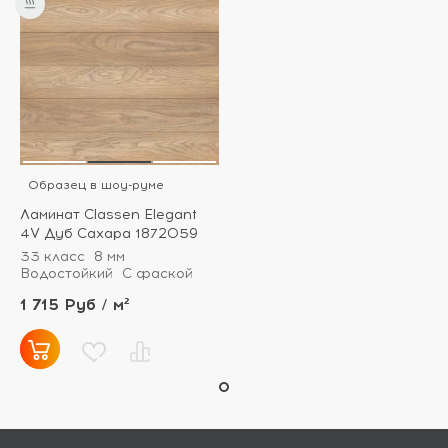
Образец в шоу-руме
Ламинат Classen Elegant
4V Дуб Сахара 1872059
33 класс
8 мм
Водостойкий
С фаской
1 715 Руб / м²