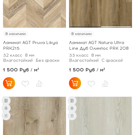
В наличии
В наличии
Ламинат AGT Pruva Likya
Ламинат AGT Natura Ultra
PRK215
Line Дуб Олимпос PRK 208
32 класс
8 мм
33 класс
8 мм
Влагостойкий
Без фаски
Влагостойкий
С фаской
1 500 Руб / м²
1 500 Руб / м²