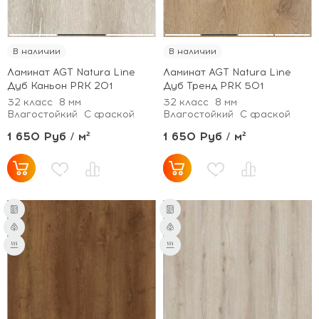
В наличии
В наличии
Ламинат AGT Natura Line
Ламинат AGT Natura Line
Дуб Каньон PRK 201
Дуб Тренд PRK 501
32 класс
8 мм
32 класс
8 мм
Влагостойкий
С фаской
Влагостойкий
С фаской
1 650 Руб / м²
1 650 Руб / м²