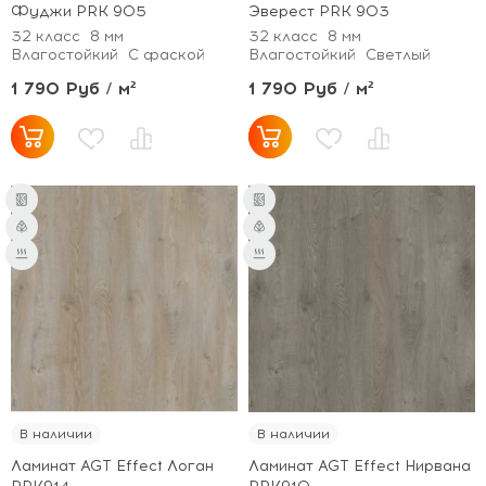
Фуджи PRK 905
Эверест PRK 903
32 класс
8 мм
32 класс
8 мм
Влагостойкий
С фаской
Влагостойкий
Светлый
1 790 Руб / м²
1 790 Руб / м²
В наличии
В наличии
Ламинат AGT Effect Логан
Ламинат AGT Effect Нирвана