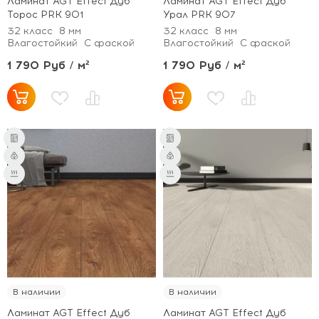
Ламинат AGT Effect Дуб
Ламинат AGT Effect Дуб
Торос PRK 901
Урал PRK 907
32 класс
8 мм
32 класс
8 мм
Влагостойкий
С фаской
Влагостойкий
С фаской
1 790 Руб / м²
1 790 Руб / м²
В наличии
В наличии
Ламинат AGT Effect Дуб
Ламинат AGT Effect Дуб