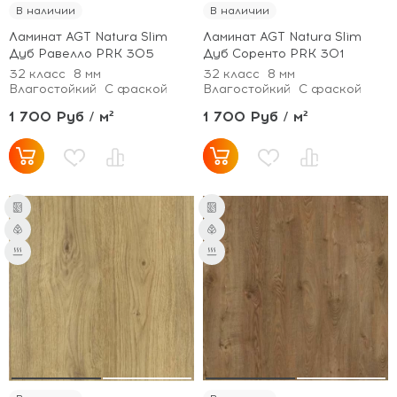
В наличии
В наличии
Ламинат AGT Natura Slim
Ламинат AGT Natura Slim
Дуб Равелло PRK 305
Дуб Соренто PRK 301
32 класс
8 мм
32 класс
8 мм
Влагостойкий
С фаской
Влагостойкий
С фаской
1 700 Руб / м²
1 700 Руб / м²