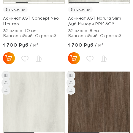
В наличии
В наличии
Ламинат AGT Concept Neo
Ламинат AGT Natura Slim
Центро
Дуб Минори PRK 303
32 класс
10 мм
32 класс
8 мм
Влагостойкий
С фаской
Влагостойкий
С фаской
1 700 Руб / м²
1 700 Руб / м²