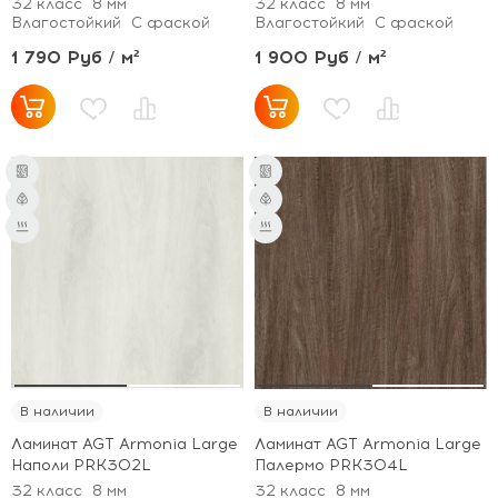
32 класс
8 мм
32 класс
8 мм
Влагостойкий
С фаской
Влагостойкий
С фаской
1 790 Руб / м²
1 900 Руб / м²
В наличии
В наличии
Ламинат AGT Armonia Large
Ламинат AGT Armonia Large
Наполи PRK302L
Палермо PRK304L
32 класс
8 мм
32 класс
8 мм