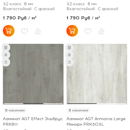
32 класс
8 мм
32 класс
8 мм
Влагостойкий
С фаской
Влагостойкий
С фаской
1 790 Руб / м²
1 790 Руб / м²
В наличии
В наличии
Ламинат AGT Effect Эльбрус
Ламинат AGT Armonia Large
PRK911
Минори PRK303L