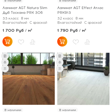
В наличии
В наличии
Ламинат AGT Natura Slim
Ламинат AGT Effect Атлас
Дуб Тоскана PRK 306
PRK913
33 класс
8 мм
32 класс
8 мм
Влагостойкий
С фаской
Влагостойкий
С фаской
1 700 Руб / м²
1 790 Руб / м²
В наличии
В наличии