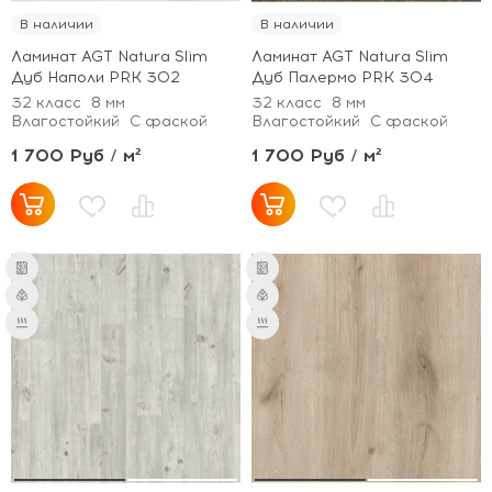
В наличии
В наличии
Ламинат AGT Natura Slim
Ламинат AGT Natura Slim
Дуб Наполи PRK 302
Дуб Палермо PRK 304
32 класс
8 мм
32 класс
8 мм
Влагостойкий
С фаской
Влагостойкий
С фаской
1 700 Руб / м²
1 700 Руб / м²