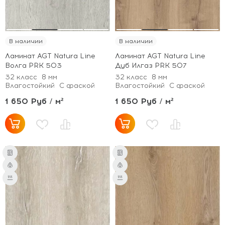
В наличии
В наличии
Ламинат AGT Natura Line
Ламинат AGT Natura Line
Волга PRK 503
Дуб Илгаз PRK 507
32 класс
8 мм
32 класс
8 мм
Влагостойкий
С фаской
Влагостойкий
С фаской
1 650 Руб / м²
1 650 Руб / м²