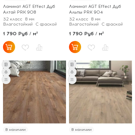
Ламинат AGT Effect Дуб
Ламинат AGT Effect Дуб
Алтай PRK 908
Альпы PRK 904
32 класс
8 мм
32 класс
8 мм
Влагостойкий
С фаской
Влагостойкий
С фаской
1 790 Руб / м²
1 790 Руб / м²
В наличии
В наличии