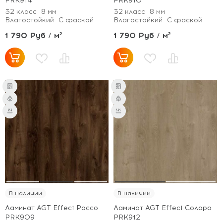
PRK914
PRK910
32 класс
8 мм
32 класс
8 мм
Влагостойкий
С фаской
Влагостойкий
С фаской
1 790 Руб / м²
1 790 Руб / м²
В наличии
В наличии
Ламинат AGT Effect Россо
Ламинат AGT Effect Соларо
PRK909
PRK912