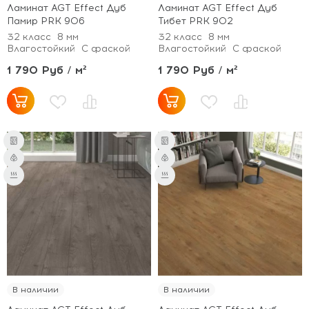
Ламинат AGT Effect Дуб
Ламинат AGT Effect Дуб
Памир PRK 906
Тибет PRK 902
32 класс
8 мм
32 класс
8 мм
Влагостойкий
С фаской
Влагостойкий
С фаской
1 790 Руб / м²
1 790 Руб / м²
В наличии
В наличии