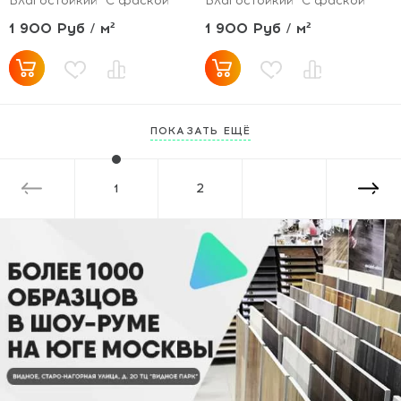
Влагостойкий
С фаской
Влагостойкий
С фаской
1 900 Руб / м²
1 900 Руб / м²
ПОКАЗАТЬ ЕЩЁ
1
2