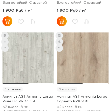
Влагостойкий
С фаской
Влагостойкий
С фаской
1 900 Руб / м²
1 900 Руб / м²
В наличии
В наличии
Ламинат AGT Armonia Large
Ламинат AGT Armonia Large
Равелло PRK305L
Соренто PRK301L
32 класс
8 мм
32 класс
8 мм