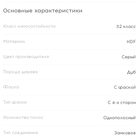
Основные характеристики
Класс износостойкости
32 класс
Материал
HDF
Цвет производителя
Серый
Порода дерева
Дуб
Фаска
С фаской
Тип фаски
С 4-х сторон
Количество полос
Однополосный
Тип соединения
Замковое