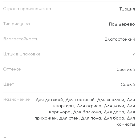
Страна производства
Турция
Тип рисунка
Под дерево
Влагостойкость
Влагостойкий
Штук в упаковке
7
Оттенок
Светлый
Цвет
Серый
Назначение
Для детской
,
Для гостиной
,
Для спальни
,
Для
квартиры
,
Для офиса
,
Для дачи
,
Для
коридора
,
Для балкона
,
Для дома
,
Для
прихожей
,
Для стен
,
Для пола
,
Для бара
,
Для
комнаты