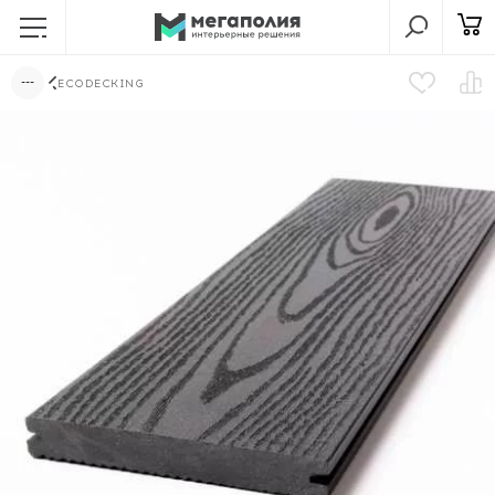
ECODECKING