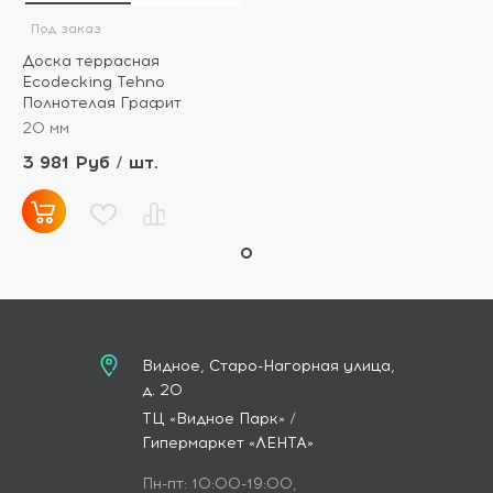
Под заказ
Доска террасная
Ecodecking Tehno
Полнотелая Графит
20 мм
3 981 Руб / шт.
Видное, Старо-Нагорная улица,
д. 20
ТЦ «Видное Парк» /
Гипермаркет «ЛЕНТА»
Пн-пт: 10:00-19:00,