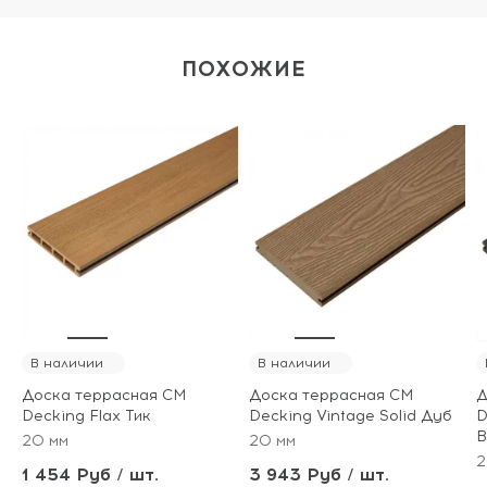
ПОХОЖИЕ
В наличии
В наличии
Доска террасная CM
Доска террасная CM
Д
Decking Flax Тик
Decking Vintage Solid Дуб
D
В
20 мм
20 мм
2
1 454 Руб / шт.
3 943 Руб / шт.