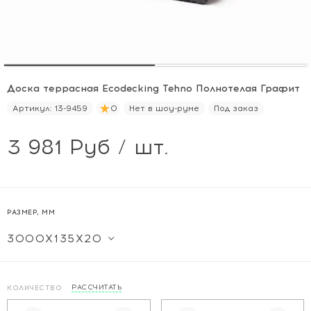
Доска террасная Ecodecking Tehno Полнотелая Графит
Артикул:
13-9459
0
Нет в шоу-руме
Под заказ
3 981 Руб / шт.
РАЗМЕР, ММ
РАССЧИТАТЬ
КОЛИЧЕСТВО