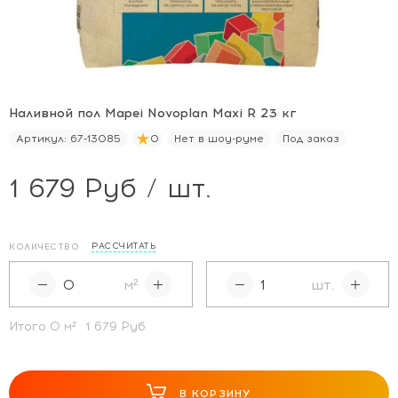
Наливной пол Mapei Novoplan Maxi R 23 кг
Артикул:
67-13085
0
Нет в шоу-руме
Под заказ
1 679 Руб / шт.
РАССЧИТАТЬ
КОЛИЧЕСТВО
м²
шт.
Итого
0
м²
1 679 Руб
В КОРЗИНУ