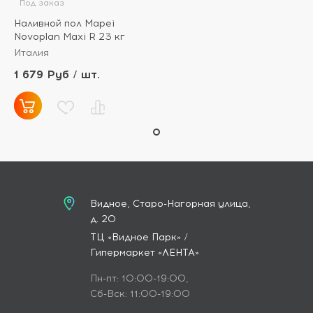
Под заказ
Наливной пол Mapei
Novoplan Maxi R 23 кг
Италия
1 679 Руб / шт.
Видное, Старо-Нагорная улица,
д. 20
ТЦ «Видное Парк» /
Гипермаркет «ЛЕНТА»
Пн-пт: 10:00-19:00,
Сб-Вск: 11:00-19:00