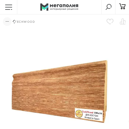
TECKWOOD