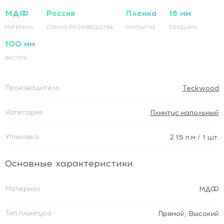
МДФ
Россия
Пленка
16 мм
МАТЕРИАЛ
СТРАНА ПРОИЗВОДСТВА
ПОКРЫТИЕ
ТОЛЩИНА
100 мм
ВЫСОТА
Производитель
Teckwood
Категория
Плинтус напольный
Упаковка
2.15
п.м
/ 1 шт.
Основные характеристики
Материал
МДФ
Тип плинтуса
Прямой
,
Высокий