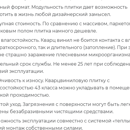
ный формат. Модульность плитки дает возможность
отить в жизнь любой дизайнерский замысел.
упная стоимость. По сравнению с массивом, паркето
ковым полом плитка намного дешевле.
 влагостойкость. Кварц винил не боится контакта с в
краткосрочного, так и длительного (затопление). При 
не страшно заражение плесневыми микроорганизма
ельный срок службы. Не менее 25 лет при соблюден
вий эксплуатации.
йчивость к износу. Кварцвиниловую плитку с
состойкостью 43 класса можно укладывать в помеще
кой проходимостью.
той уход. Загрязнения с поверхности могут быть лег
ены безабразивными чистящими средствами.
ожность эксплуатации совместно с системой «теплы
ий монтаж собственными силами.