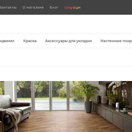
Контакты
О магазине
Блог
Шоу-рум
рцвинил
Краска
Аксессуары для укладки
Настенные покр