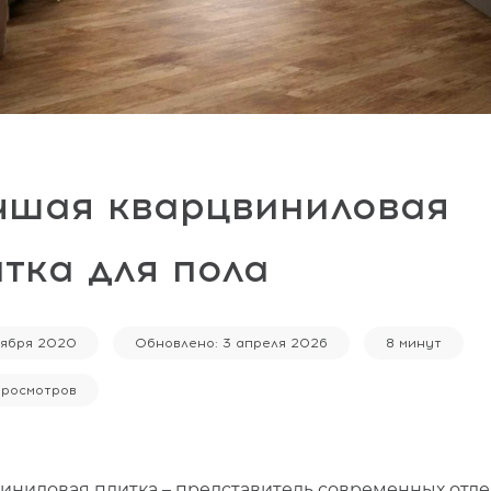
чшая кварцвиниловая
тка для пола
тября 2020
Обновлено: 3 апреля 2026
8 минут
просмотров
иниловая плитка
– представитель современных отд