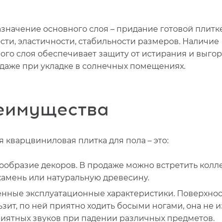
значение основного слоя – придание готовой плитк
сти, эластичности, стабильности размеров. Наличие
ого слоя обеспечивает защиту от истирания и выго
 даже при укладке в солнечных помещениях.
еимущества
 кварцвиниловая плитка для пола – это:
ообразие декоров. В продаже можно встретить колл
камень или натуральную древесину.
нные эксплуатационные характеристики. Поверхнос
ьзит, по ней приятно ходить босыми ногами, она не и
иятных звуков при падении различных предметов.