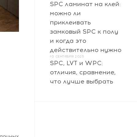
SPC ламинат на клей:
можно ли
приклеивать
замковый SPC к полу
и когда это
действительно нужно
10 СЕНТЯБРЯ 2025
SPC, LVT и WPC:
отличия, сравнение,
что лучше выбрать
елочных