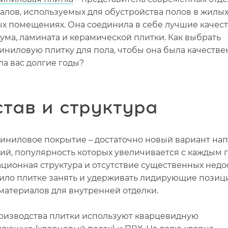
алов, используемых для обустройства полов в жилых
х помещениях. Она соединила в себе лучшие качес
ума, ламината и керамической плитки. Как выбрать
иниловую плитку для пола, чтобы она была качестве
ла вас долгие годы?
тав и структура
иниловое покрытие – достаточно новый вариант на
ий, популярность которых увеличивается с каждым г
ционная структура и отсутствие существенных недо
ило плитке занять и удерживать лидирующие позиц
материалов для внутренней отделки.
оизводства плитки используют кварцевидную