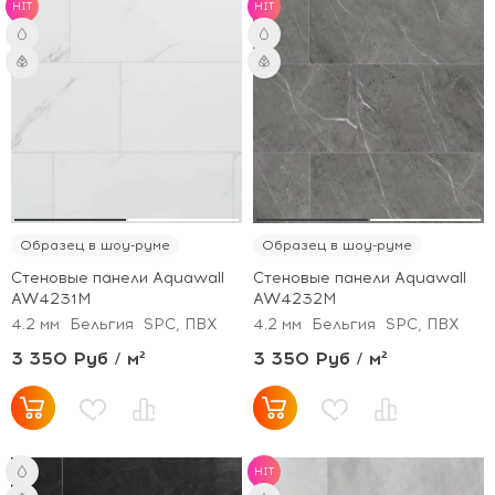
HIT
HIT
Образец в шоу-руме
Образец в шоу-руме
Стеновые панели Aquawall
Стеновые панели Aquawall
AW4231M
AW4232M
4.2 мм
Бельгия
SPC, ПВХ
4.2 мм
Бельгия
SPC, ПВХ
3 350 Руб / м²
3 350 Руб / м²
HIT