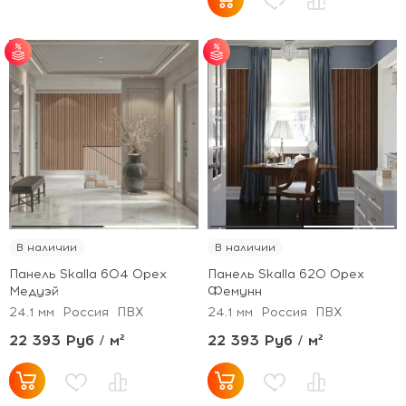
от 30 м² - скидка 5%;
от 30 м² - скидка 5%;
от 50 м² - скидка 7%;
от 50 м² - скидка 7%;
от 100 м² - скидка
от 100 м² - скидка
10%.
10%.
В наличии
В наличии
Панель Skalla 604 Орех
Панель Skalla 620 Орех
Медуэй
Фемунн
24.1 мм
Россия
ПВХ
24.1 мм
Россия
ПВХ
22 393 Руб / м²
22 393 Руб / м²