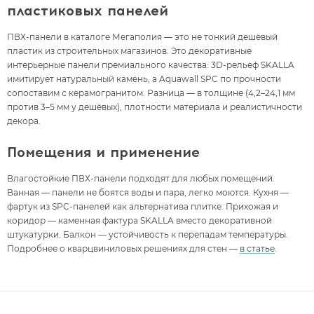
пластиковых панелей
ПВХ-панели в каталоге Мегаполия — это не тонкий дешёвый
пластик из строительных магазинов. Это декоративные
интерьерные панели премиального качества: 3D-рельеф SKALLA
имитирует натуральный камень, а Aquawall SPC по прочности
сопоставим с керамогранитом. Разница — в толщине (4,2–24,1 мм
против 3–5 мм у дешёвых), плотности материала и реалистичности
декора.
Помещения и применение
Влагостойкие ПВХ-панели подходят для любых помещений.
Ванная — панели не боятся воды и пара, легко моются. Кухня —
фартук из SPC-панелей как альтернатива плитке. Прихожая и
коридор — каменная фактура SKALLA вместо декоративной
штукатурки. Балкон — устойчивость к перепадам температуры.
Подробнее о кварцвиниловых решениях для стен —
в статье
.