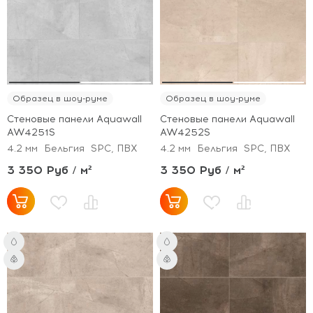
Образец в шоу-руме
Образец в шоу-руме
Стеновые панели Aquawall
Стеновые панели Aquawall
AW4251S
AW4252S
4.2 мм
Бельгия
SPC, ПВХ
4.2 мм
Бельгия
SPC, ПВХ
3 350 Руб / м²
3 350 Руб / м²