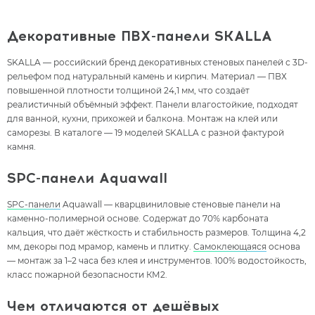
Декоративные ПВХ-панели SKALLA
SKALLA — российский бренд декоративных стеновых панелей с 3D-
рельефом под натуральный камень и кирпич. Материал — ПВХ
повышенной плотности толщиной 24,1 мм, что создаёт
реалистичный объёмный эффект. Панели влагостойкие, подходят
для ванной, кухни, прихожей и балкона. Монтаж на клей или
саморезы. В каталоге — 19 моделей SKALLA с разной фактурой
камня.
SPC-панели Aquawall
SPC-панели
Aquawall — кварцвиниловые стеновые панели на
каменно-полимерной основе. Содержат до 70% карбоната
кальция, что даёт жёсткость и стабильность размеров. Толщина 4,2
мм, декоры под мрамор, камень и плитку.
Самоклеющаяся
основа
— монтаж за 1–2 часа без клея и инструментов. 100% водостойкость,
класс пожарной безопасности КМ2.
Чем отличаются от дешёвых