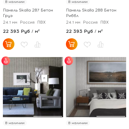
В наличии
В наличии
Панель Skalla 287 Бетон
Панель Skalla 288 Бетон
Груэ
Риббл
24.1 мм
Россия
ПВХ
24.1 мм
Россия
ПВХ
22 393 Руб / м²
22 393 Руб / м²
от 30 м² - скидка 5%;
от 30 м² - скидка 5%;
от 50 м² - скидка 7%;
от 50 м² - скидка 7%;
от 100 м² - скидка
от 100 м² - скидка
10%.
10%.
В наличии
В наличии