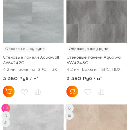
Образец в шоу-руме
Образец в шоу-руме
Стеновые панели Aquawall
Стеновые панели Aquawall
AW4242C
AW4243C
4.2 мм
Бельгия
SPC, ПВХ
4.2 мм
Бельгия
SPC, ПВХ
3 350 Руб / м²
3 350 Руб / м²
HIT