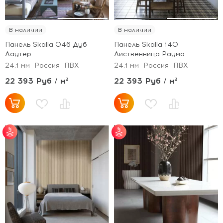
В наличии
В наличии
Панель Skalla 046 Дуб
Панель Skalla 140
Лаутер
Лиственница Раума
24.1 мм
Россия
ПВХ
24.1 мм
Россия
ПВХ
22 393 Руб / м²
22 393 Руб / м²
от 30 м² - скидка 5%;
от 30 м² - скидка 5%;
от 50 м² - скидка 7%;
от 50 м² - скидка 7%;
от 100 м² - скидка
от 100 м² - скидка
10%.
10%.