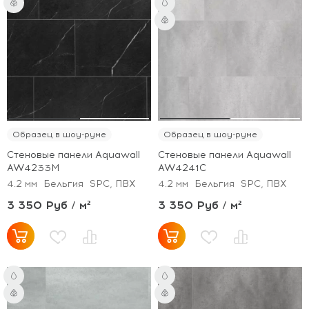
Образец в шоу-руме
Образец в шоу-руме
Стеновые панели Aquawall
Стеновые панели Aquawall
AW4233M
AW4241C
4.2 мм
Бельгия
SPC, ПВХ
4.2 мм
Бельгия
SPC, ПВХ
3 350 Руб / м²
3 350 Руб / м²