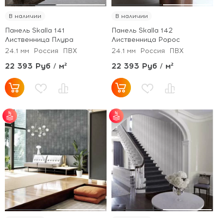
В наличии
В наличии
Панель Skalla 141
Панель Skalla 142
Лиственница Плура
Лиственница Ророс
24.1 мм
Россия
ПВХ
24.1 мм
Россия
ПВХ
22 393 Руб / м²
22 393 Руб / м²
от 30 м² - скидка 5%;
от 30 м² - скидка 5%;
от 50 м² - скидка 7%;
от 50 м² - скидка 7%;
от 100 м² - скидка
от 100 м² - скидка
10%.
10%.