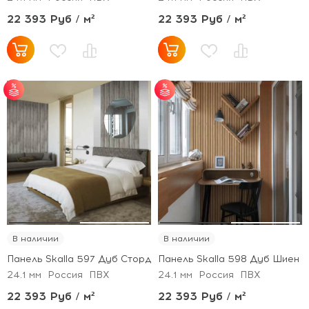
22 393 Руб / м²
22 393 Руб / м²
от 30 м² - скидка 5%;
от 30 м² - скидка 5%;
от 50 м² - скидка 7%;
от 50 м² - скидка 7%;
от 100 м² - скидка
от 100 м² - скидка
10%.
10%.
В наличии
В наличии
Панель Skalla 597 Дуб Сторд
Панель Skalla 598 Дуб Шиен
24.1 мм
Россия
ПВХ
24.1 мм
Россия
ПВХ
22 393 Руб / м²
22 393 Руб / м²