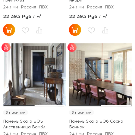
Грейт-Узз
Инари
24.1 мм
Россия
ПВХ
24.1 мм
Россия
ПВХ
22 393 Руб / м²
22 393 Руб / м²
от 30 м² - скидка 5%;
от 30 м² - скидка 5%;
от 50 м² - скидка 7%;
от 50 м² - скидка 7%;
от 100 м² - скидка
от 100 м² - скидка
10%.
10%.
В наличии
В наличии
Панель Skalla 505
Панель Skalla 506 Сосна
Лиственница Бамбл
Баннак
24.1 мм
Россия
ПВХ
24.1 мм
Россия
ПВХ