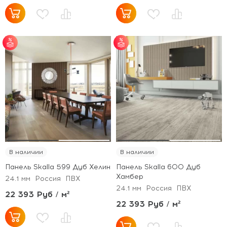
от 30 м² - скидка 5%;
от 30 м² - скидка 5%;
от 50 м² - скидка 7%;
от 50 м² - скидка 7%;
от 100 м² - скидка
от 100 м² - скидка
10%.
10%.
В наличии
В наличии
Панель Skalla 599 Дуб Хелин
Панель Skalla 600 Дуб
Хамбер
24.1 мм
Россия
ПВХ
24.1 мм
Россия
ПВХ
22 393 Руб / м²
22 393 Руб / м²