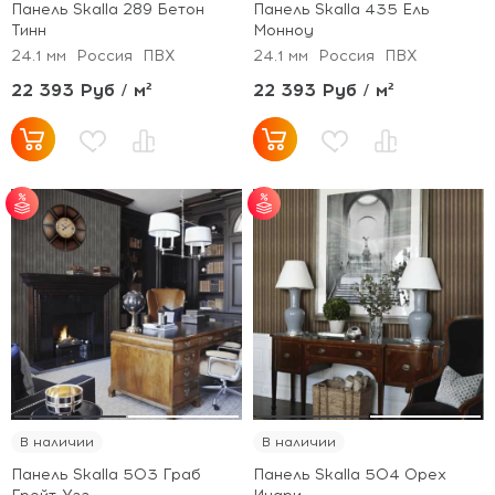
Панель Skalla 289 Бетон
Панель Skalla 435 Ель
Тинн
Монноу
24.1 мм
Россия
ПВХ
24.1 мм
Россия
ПВХ
22 393 Руб / м²
22 393 Руб / м²
от 30 м² - скидка 5%;
от 30 м² - скидка 5%;
от 50 м² - скидка 7%;
от 50 м² - скидка 7%;
от 100 м² - скидка
от 100 м² - скидка
10%.
10%.
В наличии
В наличии
Панель Skalla 503 Граб
Панель Skalla 504 Орех