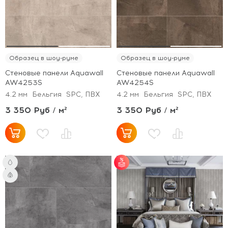
Образец в шоу-руме
Образец в шоу-руме
Стеновые панели Aquawall
Стеновые панели Aquawall
AW4253S
AW4254S
4.2 мм
Бельгия
SPC, ПВХ
4.2 мм
Бельгия
SPC, ПВХ
3 350 Руб / м²
3 350 Руб / м²
от 30 м² - скидка 5%;
от 50 м² - скидка 7%;
от 100 м² - скидка
10%.