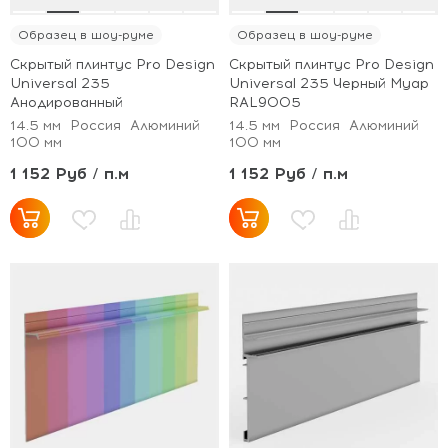
Образец в шоу-руме
Образец в шоу-руме
Скрытый плинтус Pro Design
Скрытый плинтус Pro Design
Universal 235
Universal 235 Черный Муар
Анодированный
RAL9005
14.5 мм
Россия
Алюминий
14.5 мм
Россия
Алюминий
100 мм
100 мм
1 152 Руб / п.м
1 152 Руб / п.м