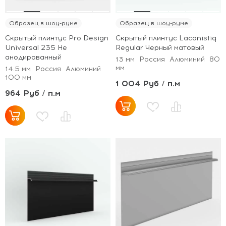
Образец в шоу-руме
Образец в шоу-руме
Скрытый плинтус Pro Design
Скрытый плинтус Laconistiq
Universal 235 Не
Regular Черный матовый
анодированный
13 мм
Россия
Алюминий
80
мм
14.5 мм
Россия
Алюминий
100 мм
1 004 Руб / п.м
964 Руб / п.м