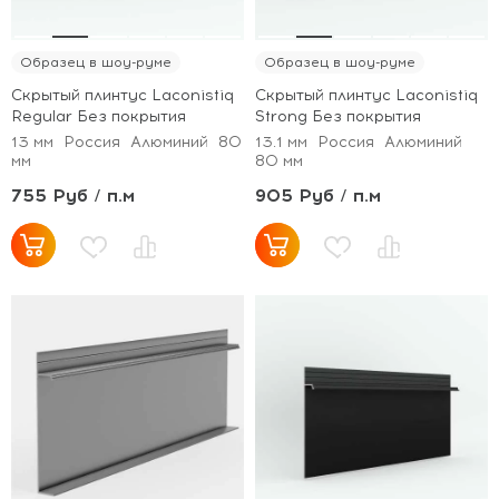
Образец в шоу-руме
Образец в шоу-руме
Скрытый плинтус Laconistiq
Скрытый плинтус Laconistiq
Regular Без покрытия
Strong Без покрытия
13 мм
Россия
Алюминий
80
13.1 мм
Россия
Алюминий
мм
80 мм
755 Руб / п.м
905 Руб / п.м