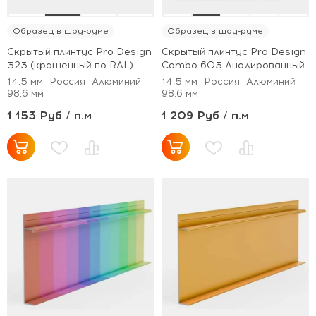
Образец в шоу-руме
Образец в шоу-руме
Скрытый плинтус Pro Design
Скрытый плинтус Pro Design
323 (крашенный по RAL)
Combo 603 Анодированный
14.5 мм
Россия
Алюминий
14.5 мм
Россия
Алюминий
98.6 мм
98.6 мм
1 153 Руб / п.м
1 209 Руб / п.м