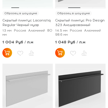
Образец в шоу-руме
Образец в шоу-руме
Скрытый плинтус Laconistiq
Скрытый плинтус Pro Design
Regular Черный муар
323 Анодированный
13 мм
Россия
Алюминий
80
14.5 мм
Россия
Алюминий
мм
98.6 мм
1 004 Руб / п.м
1 048 Руб / п.м