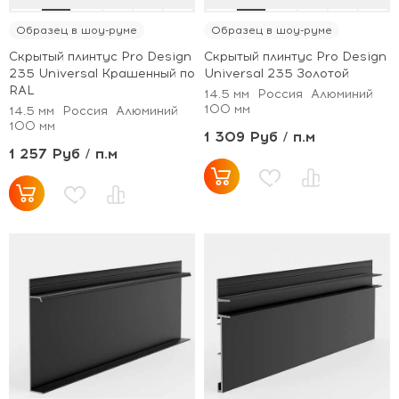
Образец в шоу-руме
Образец в шоу-руме
Скрытый плинтус Pro Design
Скрытый плинтус Pro Design
235 Universal Крашенный по
Universal 235 Золотой
RAL
14.5 мм
Россия
Алюминий
100 мм
14.5 мм
Россия
Алюминий
100 мм
1 309 Руб / п.м
1 257 Руб / п.м