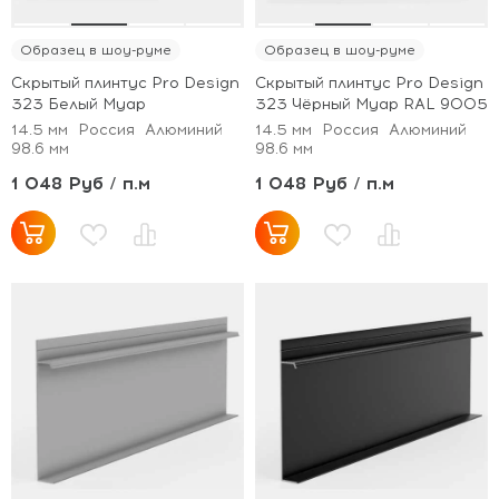
Образец в шоу-руме
Образец в шоу-руме
Скрытый плинтус Pro Design
Скрытый плинтус Pro Design
323 Белый Муар
323 Чёрный Муар RAL 9005
14.5 мм
Россия
Алюминий
14.5 мм
Россия
Алюминий
98.6 мм
98.6 мм
1 048 Руб / п.м
1 048 Руб / п.м