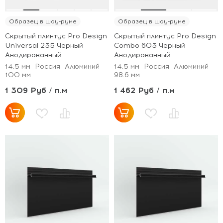
Образец в шоу-руме
Образец в шоу-руме
Скрытый плинтус Pro Design
Скрытый плинтус Pro Design
Universal 235 Черный
Combo 603 Черный
Анодированный
Анодированный
14.5 мм
Россия
Алюминий
14.5 мм
Россия
Алюминий
100 мм
98.6 мм
1 309 Руб / п.м
1 462 Руб / п.м