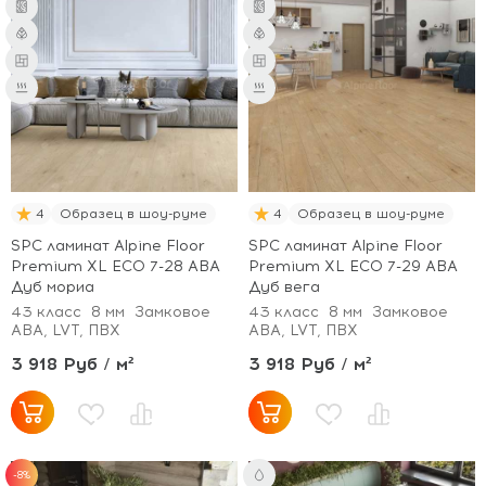
4
Образец в шоу-руме
4
Образец в шоу-руме
SPC ламинат Alpine Floor
SPC ламинат Alpine Floor
Premium XL ECO 7-28 ABA
Premium XL ECO 7-29 ABA
Дуб мориа
Дуб вега
43 класс
8 мм
Замковое
43 класс
8 мм
Замковое
ABA, LVT, ПВХ
ABA, LVT, ПВХ
3 918 Руб / м²
3 918 Руб / м²
-8%