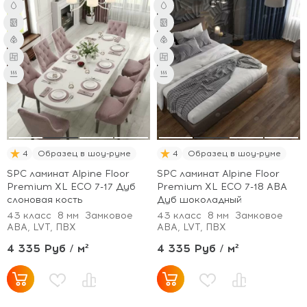
4
Образец в шоу-руме
4
Образец в шоу-руме
SPC ламинат Alpine Floor
SPC ламинат Alpine Floor
Premium XL ECO 7-17 Дуб
Premium XL ECO 7-18 ABA
слоновая кость
Дуб шоколадный
43 класс
8 мм
Замковое
43 класс
8 мм
Замковое
ABA, LVT, ПВХ
ABA, LVT, ПВХ
4 335 Руб / м²
4 335 Руб / м²