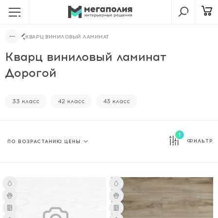
КВАРЦ ВИНИЛОВЫЙ ЛАМИНАТ
Кварц виниловый ламинат
Дорогой
33 класс
42 класс
43 класс
1
ФИЛЬТР