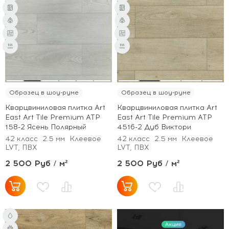
Образец в шоу-руме
Образец в шоу-руме
Кварцвиниловая плитка Art
Кварцвиниловая плитка Art
East Art Tile Premium ATP
East Art Tile Premium ATP
158-2 Ясень Полярный
4516-2 Дуб Виктори
42 класс
2.5 мм
Клеевое
42 класс
2.5 мм
Клеевое
LVT, ПВХ
LVT, ПВХ
2 500 Руб / м²
2 500 Руб / м²