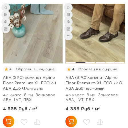
4
Образец в шоу-руме
4
Образец в шоу-руме
ABA (SPC) ламинат Alpine
ABA (SPC) ламинат Alpine
Floor Premium XL ECO 7-1
Floor Premium XL ECO 7-10
ABA Дуб Фантазия
ABA Дуб песчаный
43 класс
8 мм
Замковое
43 класс
8 мм
Замковое
ABA, LVT, ПВХ
ABA, LVT, ПВХ
4 335 Руб / м²
4 335 Руб / м²