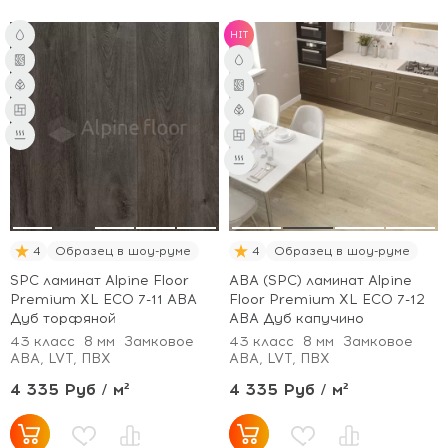
HIT
4
Образец в шоу-руме
4
Образец в шоу-руме
SPC ламинат Alpine Floor
ABA (SPC) ламинат Alpine
Premium XL ECO 7-11 ABA
Floor Premium XL ECO 7-12
Дуб торфяной
ABA Дуб капучино
43 класс
8 мм
Замковое
43 класс
8 мм
Замковое
ABA, LVT, ПВХ
ABA, LVT, ПВХ
4 335 Руб / м²
4 335 Руб / м²