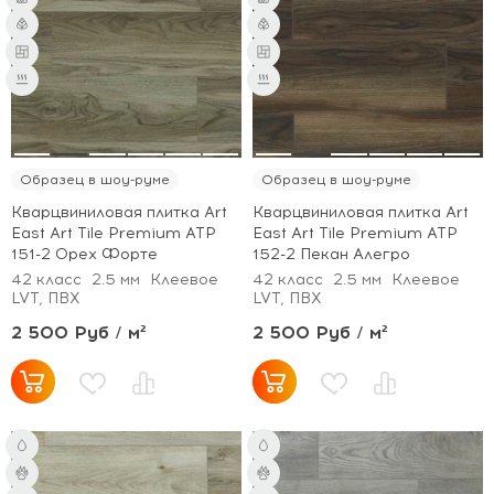
Образец в шоу-руме
Образец в шоу-руме
Кварцвиниловая плитка Art
Кварцвиниловая плитка Art
East Art Tile Premium ATP
East Art Tile Premium ATP
151-2 Орех Форте
152-2 Пекан Алегро
42 класс
2.5 мм
Клеевое
42 класс
2.5 мм
Клеевое
LVT, ПВХ
LVT, ПВХ
2 500 Руб / м²
2 500 Руб / м²