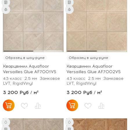
Образец в шоу-руме
Образец в шоу-руме
Кварцвинил Aquafloor
Кварцвинил Aquafloor
Versailles Glue AF7001VS
Versailles Glue AF7002VS
43 класс
2.5 мм
Замковое
43 класс
2.5 мм
Замковое
LVT, RigidVinyl
LVT, RigidVinyl
3 200 Руб / м²
3 200 Руб / м²