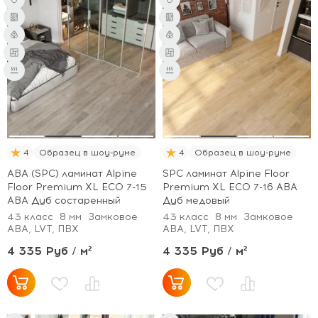
4
Образец в шоу-руме
4
Образец в шоу-руме
ABA (SPC) ламинат Alpine
SPC ламинат Alpine Floor
Floor Premium XL ECO 7-15
Premium XL ECO 7-16 ABA
ABA Дуб состаренный
Дуб медовый
43 класс
8 мм
Замковое
43 класс
8 мм
Замковое
ABA, LVT, ПВХ
ABA, LVT, ПВХ
4 335 Руб / м²
4 335 Руб / м²