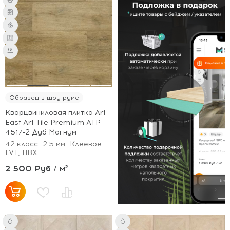
Образец в шоу-руме
Кварцвиниловая плитка Art
East Art Tile Premium ATP
4517-2 Дуб Магнум
42 класс
2.5 мм
Клеевое
LVT, ПВХ
2 500 Руб / м²