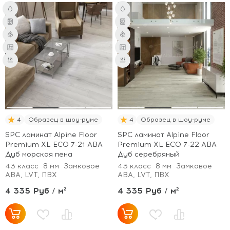
4
Образец в шоу-руме
4
Образец в шоу-руме
SPC ламинат Alpine Floor
SPC ламинат Alpine Floor
Premium XL ECO 7-21 ABA
Premium XL ECO 7-22 ABA
Дуб морская пена
Дуб серебряный
43 класс
8 мм
Замковое
43 класс
8 мм
Замковое
ABA, LVT, ПВХ
ABA, LVT, ПВХ
4 335 Руб / м²
4 335 Руб / м²