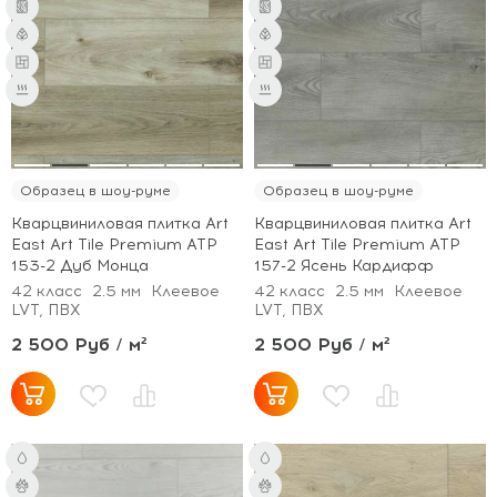
Образец в шоу-руме
Образец в шоу-руме
Кварцвиниловая плитка Art
Кварцвиниловая плитка Art
East Art Tile Premium ATP
East Art Tile Premium ATP
153-2 Дуб Монца
157-2 Ясень Кардифф
42 класс
2.5 мм
Клеевое
42 класс
2.5 мм
Клеевое
LVT, ПВХ
LVT, ПВХ
2 500 Руб / м²
2 500 Руб / м²