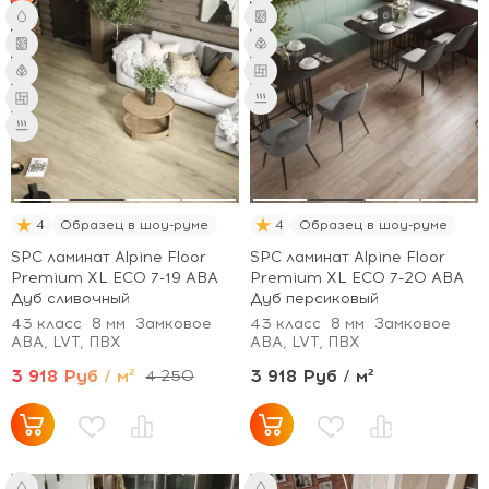
4
Образец в шоу-руме
4
Образец в шоу-руме
SPC ламинат Alpine Floor
SPC ламинат Alpine Floor
Premium XL ECO 7-19 ABA
Premium XL ECO 7-20 ABA
Дуб сливочный
Дуб персиковый
43 класс
8 мм
Замковое
43 класс
8 мм
Замковое
ABA, LVT, ПВХ
ABA, LVT, ПВХ
3 918 Руб / м²
3 918 Руб / м²
4 250