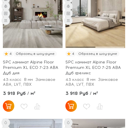
4
Образец в шоу-руме
4
Образец в шоу-руме
SPC ламинат Alpine Floor
SPC ламинат Alpine Floor
Premium XL ECO 7-23 ABA
Premium XL ECO 7-25 ABA
Дуб дия
Дуб феликс
43 класс
8 мм
Замковое
43 класс
8 мм
Замковое
ABA, LVT, ПВХ
ABA, LVT, ПВХ
3 918 Руб / м²
3 918 Руб / м²