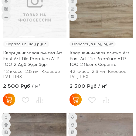
Образец в шоу-руме
Образец в шоу-руме
Кварцвиниловая плитка Art
Кварцвиниловая плитка Art
East Art Tile Premium ATP
East Art Tile Premium ATP
100-2 Дуб Эдинбург
100-2 Ясень Соренто
42 класс
2.5 мм
Клеевое
42 класс
2.5 мм
Клеевое
LVT, ПВХ
LVT, ПВХ
2 500 Руб / м²
2 500 Руб / м²