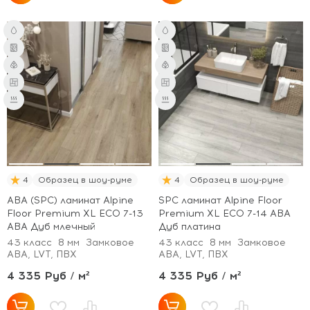
4
Образец в шоу-руме
4
Образец в шоу-руме
ABA (SPC) ламинат Alpine
SPC ламинат Alpine Floor
Floor Premium XL ECO 7-13
Premium XL ECO 7-14 ABA
ABA Дуб млечный
Дуб платина
43 класс
8 мм
Замковое
43 класс
8 мм
Замковое
ABA, LVT, ПВХ
ABA, LVT, ПВХ
4 335 Руб / м²
4 335 Руб / м²