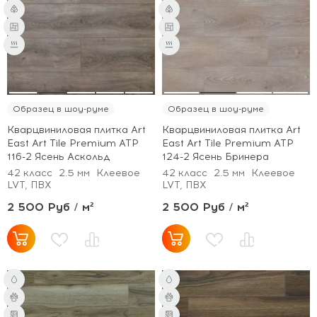
Образец в шоу-руме
Образец в шоу-руме
Кварцвиниловая плитка Art
Кварцвиниловая плитка Art
East Art Tile Premium ATP
East Art Tile Premium ATP
116-2 Ясень Аскольд
124-2 Ясень Бринера
42 класс
2.5 мм
Клеевое
42 класс
2.5 мм
Клеевое
LVT, ПВХ
LVT, ПВХ
2 500 Руб / м²
2 500 Руб / м²