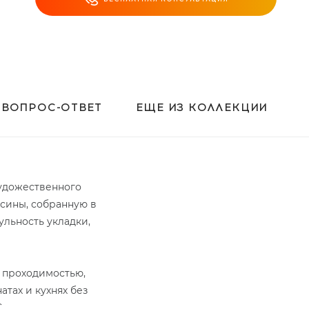
ВОПРОС-ОТВЕТ
ЕЩЕ ИЗ КОЛЛЕКЦИИ
художественного
сины, собранную в
льность укладки,
й проходимостью,
тах и кухнях без
.