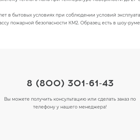
 лет в бытовых условиях при соблюдении условий эксплуат
су пожарной безопасности КМ2. Образец есть в шоу-руме (г
8 (800) 301-61-43
Вы можете получить консультацию или сделать заказ по
телефону у нашего менеджера!