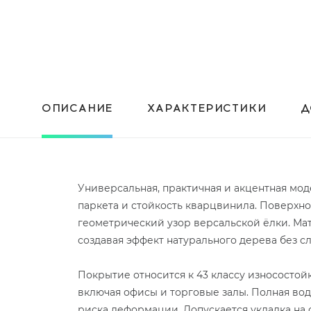
ОПИСАНИЕ
ХАРАКТЕРИСТИКИ
Д
Универсальная, практичная и акцентная моде
паркета и стойкость кварцвинила. Поверхн
геометрический узор версальской ёлки. Ма
создавая эффект натурального дерева без сл
Покрытие относится к 43 классу износостой
включая офисы и торговые залы. Полная вод
риска деформации. Допускается укладка на 