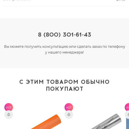
8 (800) 301-61-43
Вы можете получить консультацию или сделать заказ по телефону
у нашего менеджера!
С ЭТИМ ТОВАРОМ ОБЫЧНО
ПОКУПАЮТ
HIT
HIT
H