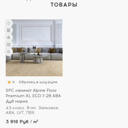
ТОВАРЫ
4
Образец в шоу-руме
SPC ламинат Alpine Floor
Premium XL ECO 7-28 ABA
Дуб мориа
43 класс
8 мм
Замковое
ABA, LVT, ПВХ
3 918 Руб / м²