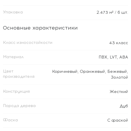
Упаковка
2.473
м²
/ 6 шт.
Основные характеристики
Класс износостойкости
43 класс
Материал
ПВХ
,
LVT
,
ABA
Цвет
Коричневый
,
Оранжевый
,
Бежевый
,
производителя
Золотой
Конструкция
Жесткий
Порода дерева
Дуб
Фаска
С фаской