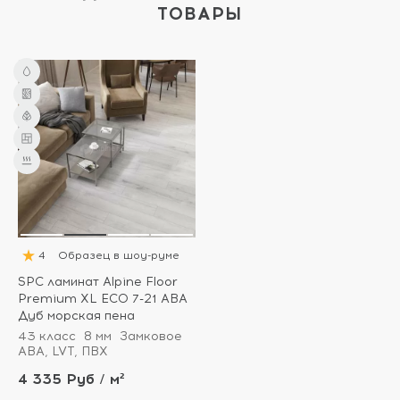
ТОВАРЫ
4
Образец в шоу-руме
SPC ламинат Alpine Floor
Premium XL ECO 7-21 ABA
Дуб морская пена
43 класс
8 мм
Замковое
ABA, LVT, ПВХ
4 335 Руб / м²