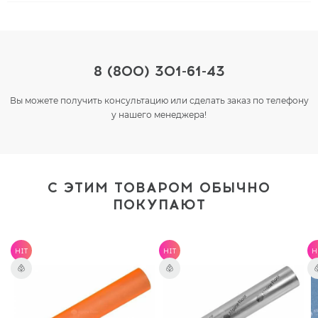
8 (800) 301-61-43
Вы можете получить консультацию или сделать заказ по телефону
у нашего менеджера!
С ЭТИМ ТОВАРОМ ОБЫЧНО
ПОКУПАЮТ
HIT
HIT
H