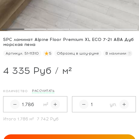
SPC ламинат Alpine Floor Premium XL ECO 7-21 ABA Дуб
морская пена
Артикул:
51-11310
5
Образец в шоу-руме
В наличии
4 335 Руб / м²
РАССЧИТАТЬ
КОЛИЧЕСТВО
м²
уп.
Итого
1.786
м²
7 742 Руб