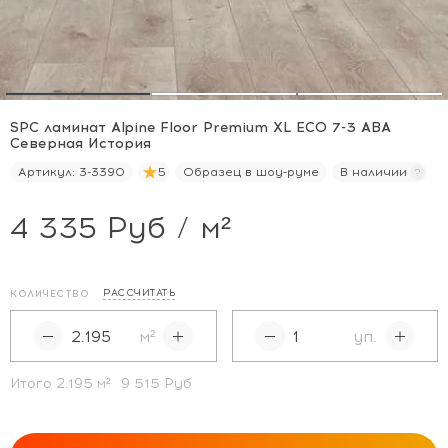
SPC ламинат Alpine Floor Premium XL ECO 7-3 ABA
Северная История
Артикул:
3-3390
5
Образец в шоу-руме
В наличии
4 335 Руб / м²
РАССЧИТАТЬ
КОЛИЧЕСТВО
м²
уп.
Итого
2.195
м²
9 515 Руб