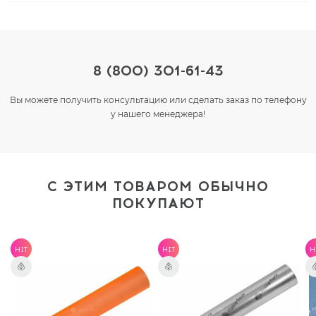
8 (800) 301-61-43
Вы можете получить консультацию или сделать заказ по телефону
у нашего менеджера!
С ЭТИМ ТОВАРОМ ОБЫЧНО
ПОКУПАЮТ
HIT
HIT
H