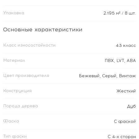
Упаковка
2.195
м²
/ 8 шт.
Основные характеристики
Класс износостойкости
43 класс
Материал
ПВХ
,
LVT
,
ABA
Цвет производителя
Бежевый
,
Серый
,
Винтаж
Конструкция
Жесткий
Порода дерева
Дуб
Фаска
С фаской
Тип фаски
С 4-х сторон