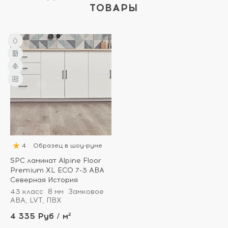
ТОВАРЫ
4
Образец в шоу-руме
SPC ламинат Alpine Floor
Premium XL ECO 7-3 ABA
Северная История
43 класс
8 мм
Замковое
ABA, LVT, ПВХ
4 335 Руб / м²