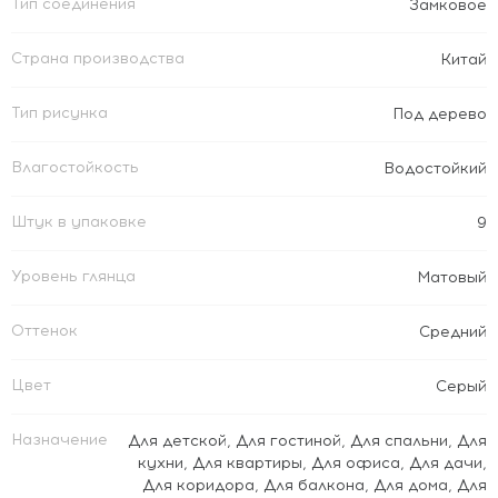
Тип соединения
Замковое
Страна производства
Китай
Тип рисунка
Под дерево
Влагостойкость
Водостойкий
Штук в упаковке
9
Уровень глянца
Матовый
Оттенок
Средний
Цвет
Серый
Назначение
Для детской
,
Для гостиной
,
Для спальни
,
Для
кухни
,
Для квартиры
,
Для офиса
,
Для дачи
,
Для коридора
,
Для балкона
,
Для дома
,
Для