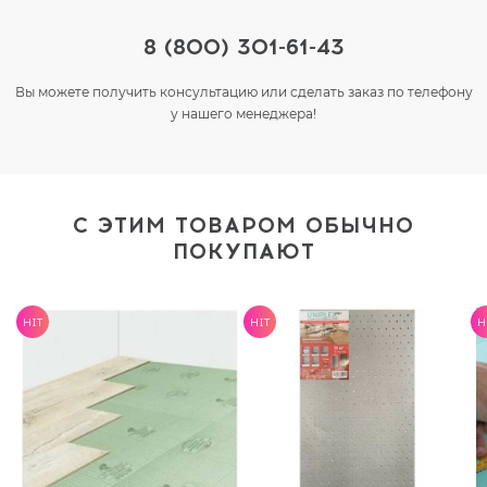
8 (800) 301-61-43
Вы можете получить консультацию или сделать заказ по телефону
у нашего менеджера!
С ЭТИМ ТОВАРОМ ОБЫЧНО
ПОКУПАЮТ
HIT
HIT
H