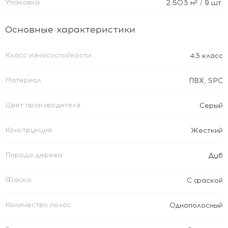
Упаковка
2.503
м²
/ 9 шт.
Основные характеристики
Класс износостойкости
43 класс
Материал
ПВХ
,
SPC
Цвет производителя
Серый
Конструкция
Жесткий
Порода дерева
Дуб
Фаска
С фаской
Количество полос
Однополосный