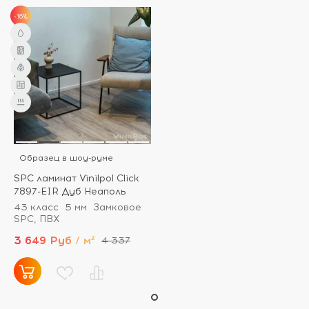
-16%
Образец в шоу-руме
SPC ламинат Vinilpol Click
7897-EIR Дуб Неаполь
43 класс
5 мм
Замковое
SPC, ПВХ
3 649 Руб / м²
4 337