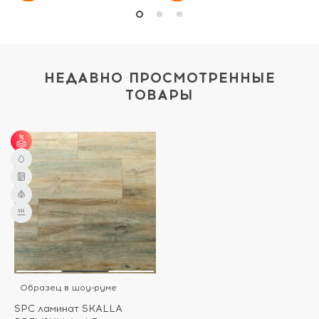
НЕДАВНО ПРОСМОТРЕННЫЕ
ТОВАРЫ
от 30 м² - скидка 5%;
от 50 м² - скидка 7%;
от 100 м² - скидка
10%.
Образец в шоу-руме
SPC ламинат SKALLA