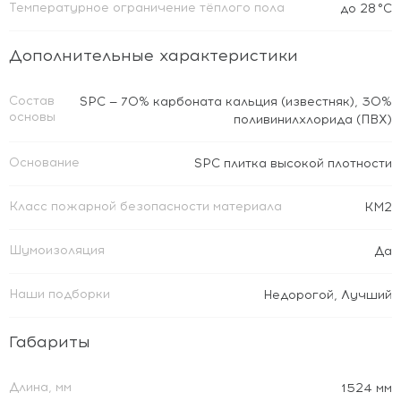
Температурное ограничение тёплого пола
до 28 °C
Дополнительные характеристики
Состав
SPC — 70% карбоната кальция (известняк), 30%
основы
поливинилхлорида (ПВХ)
Основание
SPC плитка высокой плотности
Класс пожарной безопасности материала
КМ2
Шумоизоляция
Да
Наши подборки
Недорогой
,
Лучший
Габариты
Длина, мм
1524 мм