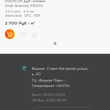
PREMIUM Дуб Гранвин
(Oak Granvin) PR203
43 класс
4.5 мм
Замковое
SPC, ПВХ
2 700 Руб / м²
Видное, Старо-Нагорная улица,
д. 20
ТЦ «Видное Парк» /
Гипермаркет «ЛЕНТА»
Пн-пт: 10:00-19:00,
Сб-Вск: 11:00-19:00