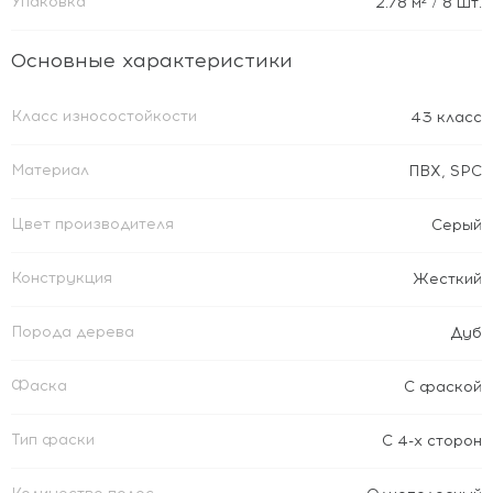
Упаковка
2.78
м²
/ 8 шт.
Основные характеристики
Класс износостойкости
43 класс
Материал
ПВХ
,
SPC
Цвет производителя
Серый
Конструкция
Жесткий
Порода дерева
Дуб
Фаска
С фаской
Тип фаски
С 4-х сторон