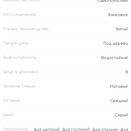
Количество полос
Однополосный
Тип соединения
Замковое
Страна производства
Китай
Тип рисунка
Под дерево
Влагостойкость
Водостойкий
Штук в упаковке
8
Уровень глянца
Матовый
Оттенок
Средний
Цвет
Серый
Назначение
Для детской
,
Для гостиной
,
Для спальни
,
Для