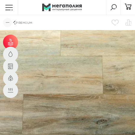
PREMIUM
от 30 м² - скидка 5%;
от 50 м² - скидка 7%;
от 100 м² - скидка
10%.