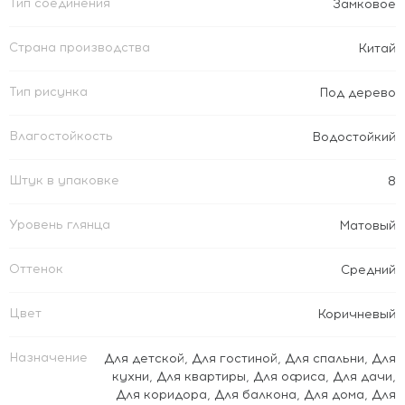
Тип соединения
Замковое
Страна производства
Китай
Тип рисунка
Под дерево
Влагостойкость
Водостойкий
Штук в упаковке
8
Уровень глянца
Матовый
Оттенок
Средний
Цвет
Коричневый
Назначение
Для детской
,
Для гостиной
,
Для спальни
,
Для
кухни
,
Для квартиры
,
Для офиса
,
Для дачи
,
Для коридора
,
Для балкона
,
Для дома
,
Для