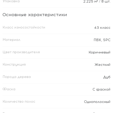
Упаковка
2.225
м²
/ 8 шт.
Основные характеристики
Класс износостойкости
43 класс
Материал
ПВХ
,
SPC
Цвет производителя
Коричневый
Конструкция
Жесткий
Порода дерева
Дуб
Фаска
С фаской
Количество полос
Однополосный