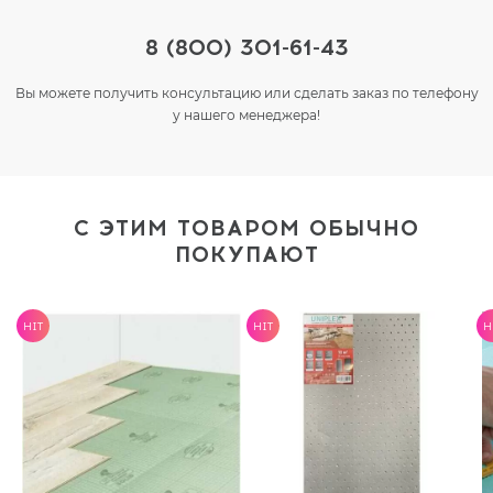
8 (800) 301-61-43
Вы можете получить консультацию или сделать заказ по телефону
у нашего менеджера!
С ЭТИМ ТОВАРОМ ОБЫЧНО
ПОКУПАЮТ
HIT
HIT
H